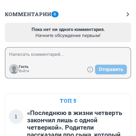
КОММЕНТАРИИ
0
Пока нет ни одного комментария.
Начните обсуждение первым!
Гость
Отправить
Войти
ТОП 5
«Последнюю в жизни четверть
1
закончил лишь с одной
четверкой». Родители
рассказали про сына, который