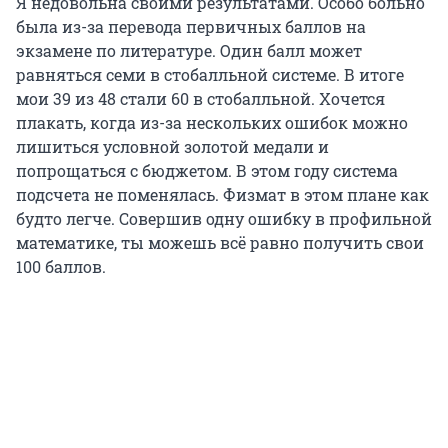
Я недовольна своими результатами. Особо больно
была из-за перевода первичных баллов на
экзамене по литературе. Один балл может
равняться семи в стобалльной системе. В итоге
мои 39 из 48 стали 60 в стобалльной. Хочется
плакать, когда из-за нескольких ошибок можно
лишиться условной золотой медали и
попрощаться с бюджетом. В этом году система
подсчета не поменялась. Физмат в этом плане как
будто легче. Совершив одну ошибку в профильной
математике, ты можешь всё равно получить свои
100 баллов.