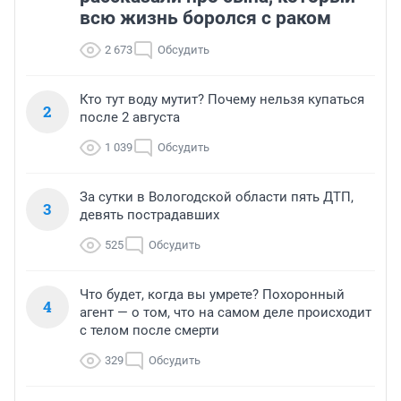
всю жизнь боролся с раком
2 673
Обсудить
Кто тут воду мутит? Почему нельзя купаться
2
после 2 августа
1 039
Обсудить
За сутки в Вологодской области пять ДТП,
3
девять пострадавших
525
Обсудить
Что будет, когда вы умрете? Похоронный
4
агент — о том, что на самом деле происходит
с телом после смерти
329
Обсудить