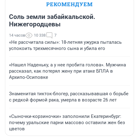
РЕКОМЕНДУЕМ
Соль земли забайкальской.
Нижегородцевы
14 часов
10 338
7
«Не рассчитала силы»: 18-летняя ужурка пыталась
успокоить трехмесячного сына и убила его
«Нашел Наденьку, а у нее пробита голова». Мужчина
рассказал, как потерял жену при атаке БПЛА в
Архипо-Осиповке
Знаменитая тикток-блогер, рассказывавшая о борьбе
с редкой формой рака, умерла в возрасте 26 лет
«Сыночки-корзиночки» заполонили Екатеринбург:
почему уральские парни массово оставили жен без
цветов