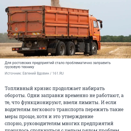
Для ростовских предприятий стало проблематично заправить
грузовую технику
Источник: 
Евгений Вдовин / 161.RU
Топливный кризис продолжает набирать
обороты. Одни заправки временно не работают, а
те, что функционируют, ввели лимиты. И если
водителям легкового транспорта пережить такие
меры проще, хотя и это утверждение
спорно, руководителям многих предприятий
пришлось столкнуться с целым рядом проблем