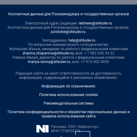
Контактные данные для Роскомнадзора и государственных органов
Электронный адрес редакции:
rednews@shkulev.ru
Контактные данные для Роскомнадзора и государственных органов:
juristchel@shkulev.ru
.
Техподдержка:
help@shkulev.ru
По вопросам коммерческого сотрудничества:
Жапарова Жанна, менеджер по работе с федеральными клиентами
zhanna.zhaparova@shkulev.ru
, моб. + 7 982 640 34 32
Ревина Мария, директор по работе с федеральными клиентами
mariya.revina@shkulev.ru
, моб. +7 910 402 4056
Редакция сайта не несет ответственности за достоверность
информации, содержащейся в рекламных объявлениях.
Информация об ограничениях
Политика использования cookies
Рекомендательные системы
Политика конфиденциальности и обработки персональных данных и
правила использования сайта