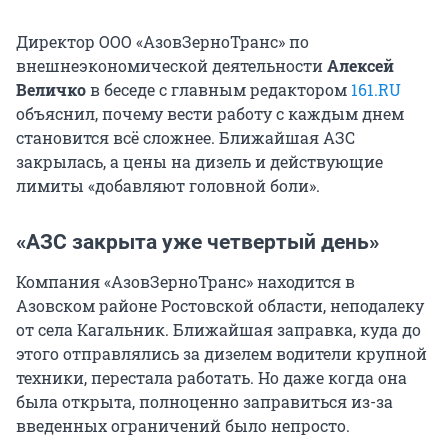
Директор ООО «АзовЗерноТранс» по
внешнеэкономической деятельности
Алексей
Величко
в беседе с главным редактором
161.RU
объяснил, почему вести работу с каждым днем
становится всё сложнее. Ближайшая АЗС
закрылась, а цены на дизель и действующие
лимиты «добавляют головной боли».
«АЗС закрыта уже четвертый день»
Компания «АзовЗерноТранс» находится в
Азовском районе Ростовской области, неподалеку
от села Кагальник. Ближайшая заправка, куда до
этого отправлялись за дизелем водители крупной
техники, перестала работать. Но даже когда она
была открыта, полноценно заправиться из-за
введенных ограничений было непросто.