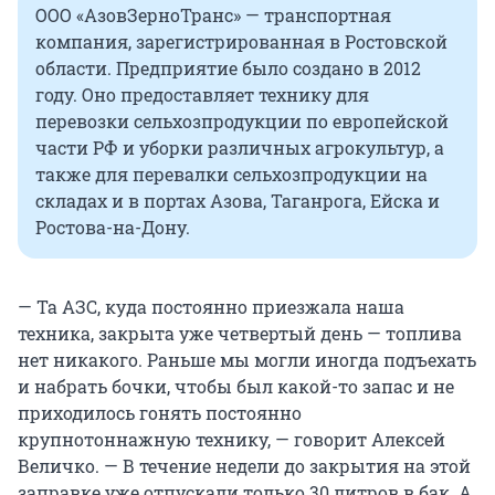
ООО «АзовЗерноТранс» — транспортная
компания, зарегистрированная в Ростовской
области. Предприятие было создано в 2012
году. Оно предоставляет технику для
перевозки сельхозпродукции по европейской
части РФ и уборки различных агрокультур, а
также для перевалки сельхозпродукции на
складах и в портах Азова, Таганрога, Ейска и
Ростова-на-Дону.
— Та АЗС, куда постоянно приезжала наша
техника, закрыта уже четвертый день — топлива
нет никакого. Раньше мы могли иногда подъехать
и набрать бочки, чтобы был какой-то запас и не
приходилось гонять постоянно
крупнотоннажную технику, — говорит Алексей
Величко. — В течение недели до закрытия на этой
заправке уже отпускали только 30 литров в бак. А