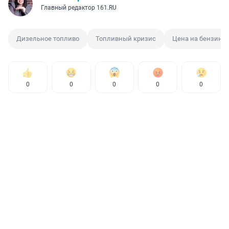
Главный редактор 161.RU
Дизельное топливо
Топливный кризис
Цена на бензин
0
0
0
0
0