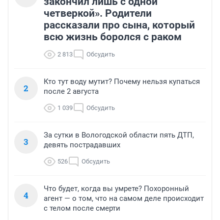
закончил лишь с одной
четверкой». Родители
рассказали про сына, который
всю жизнь боролся с раком
2 813
Обсудить
Кто тут воду мутит? Почему нельзя купаться
2
после 2 августа
1 039
Обсудить
За сутки в Вологодской области пять ДТП,
3
девять пострадавших
526
Обсудить
Что будет, когда вы умрете? Похоронный
4
агент — о том, что на самом деле происходит
с телом после смерти