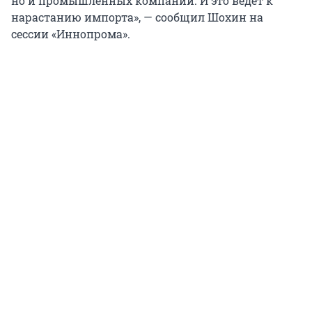
но и промышленных компаний. И это ведет к
нарастанию импорта», — сообщил Шохин на
сессии «Иннопрома».