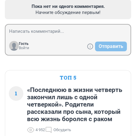
Пока нет ни одного комментария.
Начните обсуждение первым!
Гость
Отправить
Войти
ТОП 5
«Последнюю в жизни четверть
1
закончил лишь с одной
четверкой». Родители
рассказали про сына, который
всю жизнь боролся с раком
4 952
Обсудить