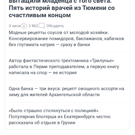
вытащили младенца с того света.
Пять историй врачей из Тюмени со
счастливым концом
3 часа
2 862
Обсудить
Модные рецепты соусов от молодой хозяйки.
Консервирование помидоров, баклажанов, кабачков
без глутамата натрия — сразу в банки
Автор фантастического трехтомника «Трилунье»
работала в Перми преподавателем, а первую книгу
написала на спор — ее история
Одна банка — три вкуса: рецепт овощного ассорти на
зиму для жителей Архангельской области
«Было страшно столкнуться с полицией».
Популярная блогерша из Екатеринбурга честно
рассказала об отдыхе в Грузии