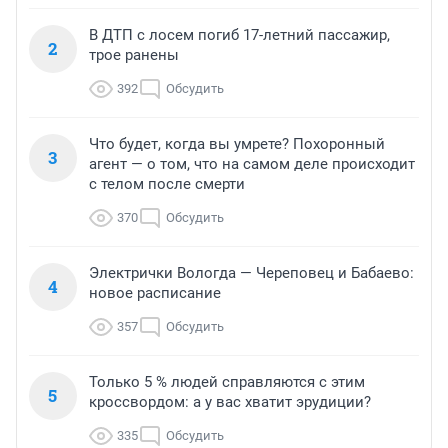
В ДТП с лосем погиб 17-летний пассажир,
2
трое ранены
392
Обсудить
Что будет, когда вы умрете? Похоронный
3
агент — о том, что на самом деле происходит
с телом после смерти
370
Обсудить
Электрички Вологда — Череповец и Бабаево:
4
новое расписание
357
Обсудить
Только 5 % людей справляются с этим
5
кроссвордом: а у вас хватит эрудиции?
335
Обсудить