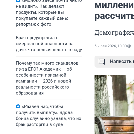
«Молоко здесь почти никто
миллени
не видит». Как делают
продукты, которые вы
рассчит
покупаете каждый день:
репортаж с фото
Демографич
Врач предупредил о
смертельной опасности на
5 июля 2026, 10:00
даче: что нельзя делать в саду
Написать
Почему так много скандалов
из-за ЕГЭ? Академик — об
особенности приемной
кампании — 2026 и новой
реальности российского
образования
«Развел нас, чтобы
получить выплату». Вдова
бойца случайно узнала, что их
брак расторгли в суде