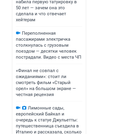
набила первую татуировку в
50 лет — зачем она это
сделала и что отвечает
хейтерам
Переполненная
пассажирами электричка
столкнулась с грузовым
поездом — десятки человек
пострадали. Видео с места ЧП
«Финал не совпал с
ожиданиями»: стоит ли
смотреть фильм «Старый
орел» на большом экране —
честная рецензия
Лимонные сады,
европейский Байкал и
очередь к статуе Джульетты:
путешественница съездила в
Италию и рассказала, сколько