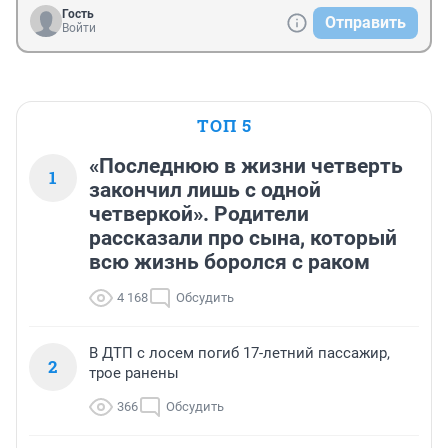
Гость
Отправить
Войти
ТОП 5
«Последнюю в жизни четверть
1
закончил лишь с одной
четверкой». Родители
рассказали про сына, который
всю жизнь боролся с раком
4 168
Обсудить
В ДТП с лосем погиб 17-летний пассажир,
2
трое ранены
366
Обсудить