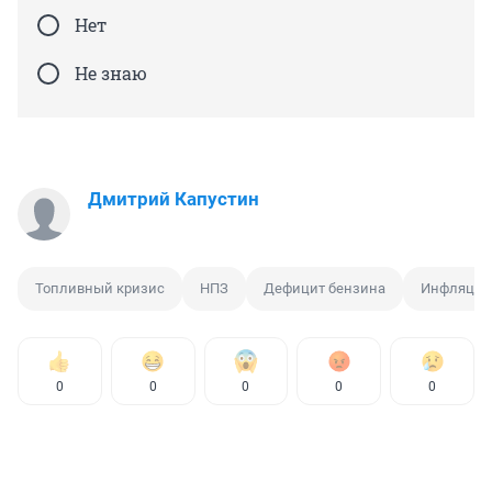
Нет
Не знаю
Дмитрий Капустин
Топливный кризис
НПЗ
Дефицит бензина
Инфляция
0
0
0
0
0