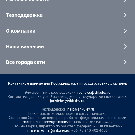
Техподдержка
О компании
Наши вакансии
Все города сети
Контактные данные для Роскомнадзора и государственных органов
Электронный адрес редакции:
rednews@shkulev.ru
Контактные данные для Роскомнадзора и государственных органов:
juristchel@shkulev.ru
.
Техподдержка:
help@shkulev.ru
По вопросам коммерческого сотрудничества:
Жапарова Жанна, менеджер по работе с федеральными клиентами
zhanna.zhaparova@shkulev.ru
, моб. + 7 982 640 34 32
Ревина Мария, директор по работе с федеральными клиентами
mariya.revina@shkulev.ru
, моб. +7 910 402 4056