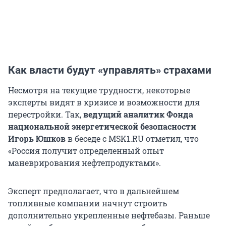
Как власти будут «управлять» страхами
Несмотря на текущие трудности, некоторые
эксперты видят в кризисе и возможности для
перестройки. Так,
ведущий аналитик Фонда
национальной энергетической безопасности
Игорь Юшков
в беседе с MSK1.RU отметил, что
«Россия получит определенный опыт
маневрирования нефтепродуктами».
Эксперт предполагает, что в дальнейшем
топливные компании начнут строить
дополнительно укрепленные нефтебазы. Раньше