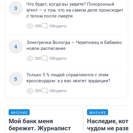
Что будет, когда вы умрете? Похоронный
3
агент — о том, что на самом деле происходит
с телом после смерти
359
Обсудить
Электрички Вологда — Череповец и Бабаево:
4
новое расписание
332
Обсудить
Только 5 % людей справляются с этим
5
кроссвордом: а у вас хватит эрудиции?
329
Обсудить
МНЕНИЕ
МНЕНИЕ
Мой банк меня
Наследие, кото
бережет. Журналист
чудом не разва