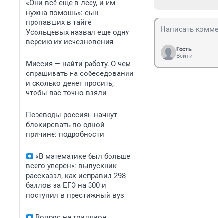
«Они всё еще в лесу, и им
нужна помощь»: сын
пропавших в тайге
Усольцевых назвал еще одну
версию их исчезновения
Гость
Войти
Миссия — найти работу. О чем
спрашивать на собеседовании
и сколько денег просить,
чтобы вас точно взяли
Переводы россиян начнут
блокировать по одной
причине: подробности
«В математике был больше
всего уверен»: выпускник
рассказал, как исправил 298
баллов за ЕГЭ на 300 и
поступил в престижный вуз
Вопрос на триллион.