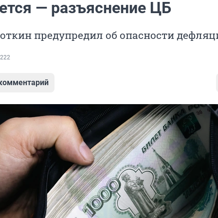
ется — разъяснение ЦБ
боткин предупредил об опасности дефляц
222
 комментарий