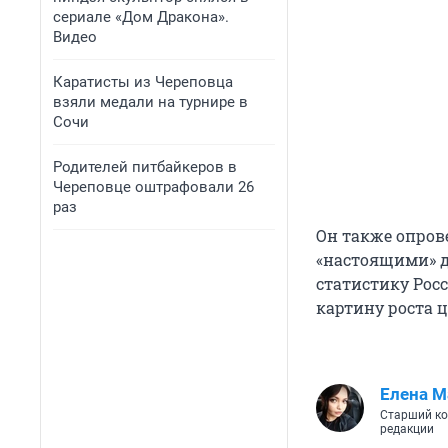
сериале «Дом Дракона».
Видео
Каратисты из Череповца
взяли медали на турнире в
Сочи
Родителей питбайкеров в
Череповце оштрафовали 26
раз
Он также опрове
«настоящими» д
статистику Росс
картину роста 
Елена М
Старший ко
редакции