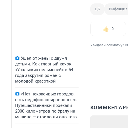
ЦБ
Инфляция
0
Увидели опечатку? В
Ушел от жены с двумя
детьми. Как главный качок
«Уральских пельменей» в 54
года закрутил роман с
молодой красоткой
«Нет некрасивых городов,
есть недофинансированные».
Путешественники проехали
КОММЕНТАР
2000 километров по Уралу на
машине — стоило ли оно того