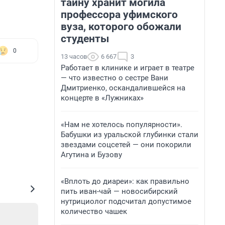
тайну хранит могила
профессора уфимского
вуза, которого обожали
студенты
0
13 часов
6 667
3
Работает в клинике и играет в театре
— что известно о сестре Вани
Дмитриенко, оскандалившейся на
концерте в «Лужниках»
«Нам не хотелось популярности».
Бабушки из уральской глубинки стали
звездами соцсетей — они покорили
Агутина и Бузову
«Вплоть до диареи»: как правильно
пить иван-чай — новосибирский
нутрициолог подсчитал допустимое
количество чашек