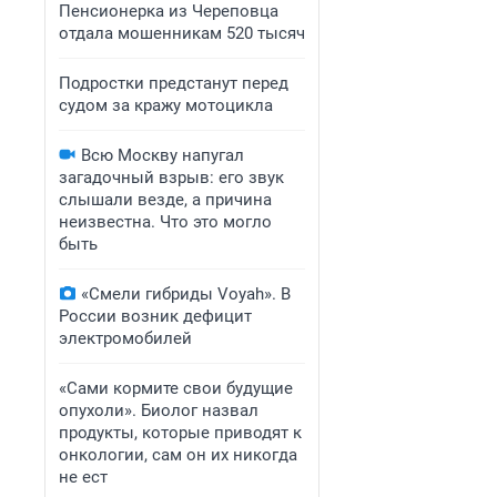
Пенсионерка из Череповца
отдала мошенникам 520 тысяч
Подростки предстанут перед
судом за кражу мотоцикла
Всю Москву напугал
загадочный взрыв: его звук
слышали везде, а причина
неизвестна. Что это могло
быть
«Смели гибриды Voyah». В
России возник дефицит
электромобилей
«Сами кормите свои будущие
опухоли». Биолог назвал
продукты, которые приводят к
онкологии, сам он их никогда
не ест