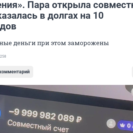
ения». Пара открыла совмес
казалась в долгах на 10
дов
нные деньги при этом заморожены
258
 комментарий