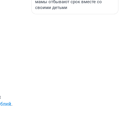
мамы отбывают срок вместе со
своими детьми
й
ублей
.