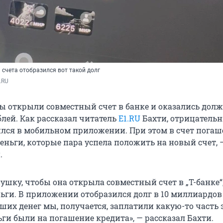
 счета отобразился вот такой долг
.RU
 открыли совместный счет в банке и оказались долж
лей. Как рассказал читатель
E1.RU
Бахти, отрицатель
ился в мобильном приложении. При этом в счет пога
еньги, которые пара успела положить на новый счет, 
.
ушку, чтобы она открыла совместный счет в „Т-банке“,
ьги. В приложении отобразился долг в 10 миллиардов 
аших денег мы, получается, заплатили какую-то часть 
ьги были на погашение кредита», — рассказал Бахти.