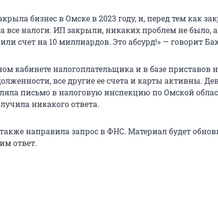
крыла бизнес в Омске в 2023 году, и, перед тем как за
а все налоги. ИП закрыли, никаких проблем не было, а
или счет на 10 миллиардов. Это абсурд!» — говорит Ба
ном кабинете налогоплательщика и в базе приставов н
долженности, все другие ее счета и карты активны. Д
яла письмо в налоговую инспекцию по Омской облас
олучила никакого ответа.
 также направила запрос в ФНС. Материал будет обнов
им ответ.