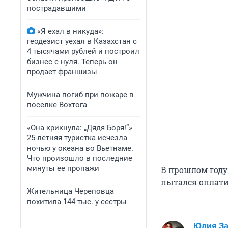
пострадавшими
«Я ехал в никуда»:
геодезист уехал в Казахстан с
4 тысячами рублей и построил
бизнес с нуля. Теперь он
продает франшизы
Мужчина погиб при пожаре в
поселке Вохтога
«Она крикнула: „Дядя Боря!“»
25-летняя туристка исчезла
ночью у океана во Вьетнаме.
Что произошло в последние
минуты ее пропажи
В прошлом году
пытался оплати
Жительница Череповца
похитила 144 тыс. у сестры
Юлия З