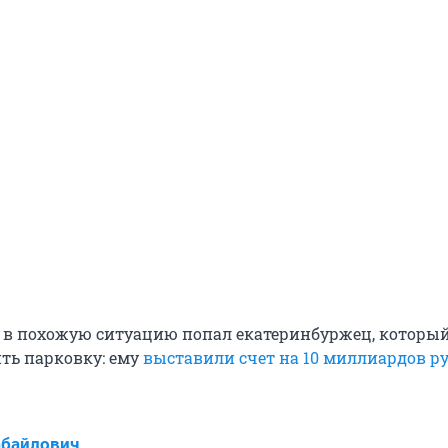
 в похожую ситуацию попал екатеринбуржец, которы
ть парковку: ему
выставили счет на 10 миллиардов р
абайлович