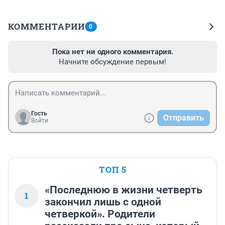
КОММЕНТАРИИ
0
Пока нет ни одного комментария.
Начните обсуждение первым!
Гость
Отправить
Войти
ТОП 5
«Последнюю в жизни четверть
1
закончил лишь с одной
четверкой». Родители