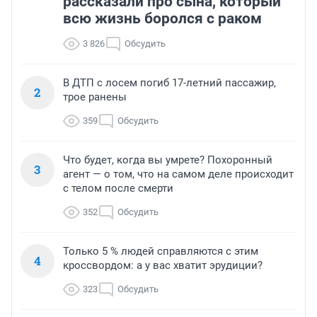
рассказали про сына, который
всю жизнь боролся с раком
3 826
Обсудить
В ДТП с лосем погиб 17-летний пассажир,
2
трое ранены
359
Обсудить
Что будет, когда вы умрете? Похоронный
3
агент — о том, что на самом деле происходит
с телом после смерти
352
Обсудить
Только 5 % людей справляются с этим
4
кроссвордом: а у вас хватит эрудиции?
323
Обсудить