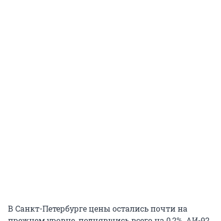
В Санкт-Петербурге цены остались почти на
прежнем уровне, поднявшись всего на 0,2%. АИ-92