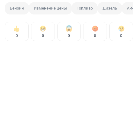
Бензин
Изменение цены
Топливо
Дизель
АИ-92
0
0
0
0
0