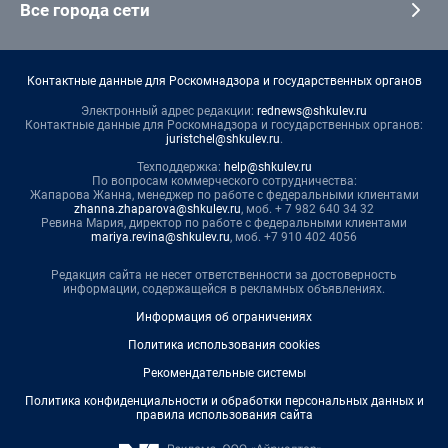
Все города сети
Контактные данные для Роскомнадзора и государственных органов
Электронный адрес редакции:
rednews@shkulev.ru
Контактные данные для Роскомнадзора и государственных органов:
juristchel@shkulev.ru
.
Техподдержка:
help@shkulev.ru
По вопросам коммерческого сотрудничества:
Жапарова Жанна, менеджер по работе с федеральными клиентами
zhanna.zhaparova@shkulev.ru
, моб. + 7 982 640 34 32
Ревина Мария, директор по работе с федеральными клиентами
mariya.revina@shkulev.ru
, моб. +7 910 402 4056
Редакция сайта не несет ответственности за достоверность
информации, содержащейся в рекламных объявлениях.
Информация об ограничениях
Политика использования cookies
Рекомендательные системы
Политика конфиденциальности и обработки персональных данных и
правила использования сайта