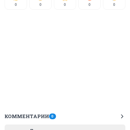
0
0
0
0
0
КОММЕНТАРИИ
0