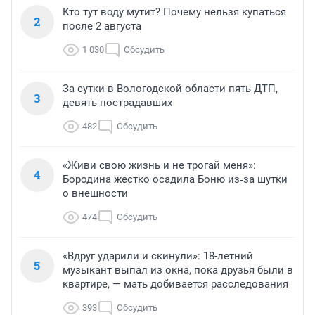
Кто тут воду мутит? Почему нельзя купаться
2
после 2 августа
1 030
Обсудить
За сутки в Вологодской области пять ДТП,
3
девять пострадавших
482
Обсудить
«Живи свою жизнь и не трогай меня»:
4
Бородина жестко осадила Боню из‑за шутки
о внешности
474
Обсудить
«Вдруг ударили и скинули»: 18-летний
5
музыкант выпал из окна, пока друзья были в
квартире, — мать добивается расследования
393
Обсудить