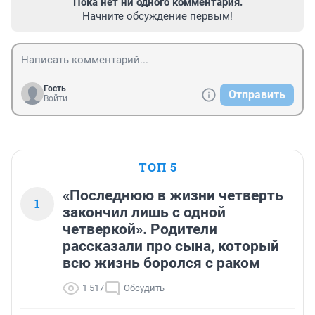
Пока нет ни одного комментария.
Начните обсуждение первым!
Гость
Отправить
Войти
ТОП 5
«Последнюю в жизни четверть
1
закончил лишь с одной
четверкой». Родители
рассказали про сына, который
всю жизнь боролся с раком
1 517
Обсудить