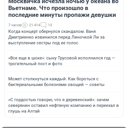
Москвичка исчезла ночью у океана во
Вьетнаме. Что произошло в
последние минуты пропажи девушки
7 часов
21 414
13
Когда концерт обернулся скандалом. Ваня
Дмитриенко извинился перед Линочкой Ли за
выступление сестры под ее голос
«Все еще в шоке»: сыну Трусовой исполнился год —
трогательный пост и фото
Может столкнуться каждый. Как бороться с
бактериальными болезнями овощей — советы
«С гордостью говорю, что я деревенский»: зачем
северянин оставил нефтяную компанию и переехал в
глушь на Алтай