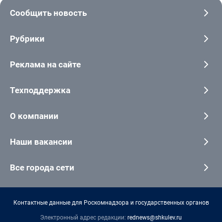
Сообщить новость
Рубрики
Реклама на сайте
Техподдержка
О компании
Наши вакансии
Все города сети
Контактные данные для Роскомнадзора и государственных органов
Электронный адрес редакции:
rednews@shkulev.ru