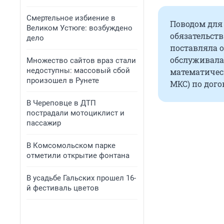
Смертельное избиение в
Поводом для
Великом Устюге: возбуждено
обязательств
дело
поставляла 
обслуживала
Множество сайтов враз стали
недоступны: массовый сбой
математическ
произошел в Рунете
МКС) по дого
В Череповце в ДТП
пострадали мотоциклист и
пассажир
В Комсомольском парке
отметили открытие фонтана
В усадьбе Гальских прошел 16-
й фестиваль цветов