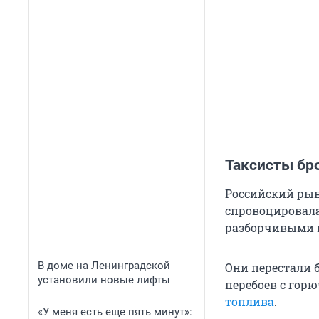
Таксисты бр
Российский рын
спровоцировала
разборчивыми в
В доме на Ленинградской
Они перестали 
установили новые лифты
перебоев с гор
топлива
.
«У меня есть еще пять минут»: