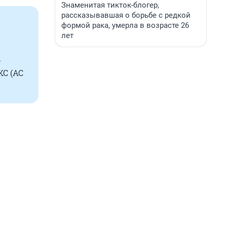
Знаменитая тикток-блогер,
рассказывавшая о борьбе с редкой
формой рака, умерла в возрасте 26
лет
-
КС (АС