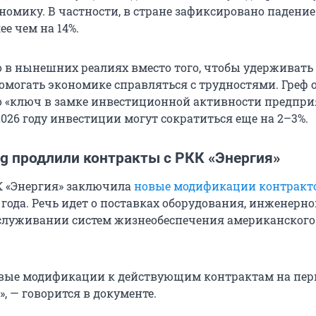
номику. В частности, в стране зафиксировано падение
е чем на 14%.
то в нынешних реалиях вместо того, чтобы удерживат
помогать экономике справляться с трудностями. Греф 
то «ключ в замке инвестиционной активности предпри
 2026 году инвестиции могут сократиться еще на 2–3%.
ng продлили контракты с РКК «Энергия»
К «Энергия» заключила
новые модификации контракто
 года. Речь идет о поставках оборудования, инженерн
служивании систем жизнеобеспечения американского
вые модификации к действующим контрактам на пер
», — говорится в документе.