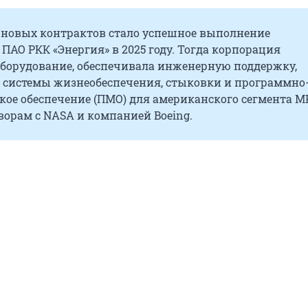
 новых контрактов стало успешное выполнение
 ПАО РКК «Энергия» в 2025 году. Тогда корпорация
оборудование, обеспечивала инженерную поддержку,
 системы жизнеобеспечения, стыковки и программно
ое обеспечение (ПМО) для американского сегмента М
ворам с NASA и компанией Boeing.