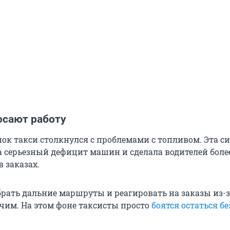
осают работу
ок такси столкнулся с проблемами с топливом. Эта с
 серьезный дефицит машин и сделала водителей боле
 заказах.
брать дальние маршруты и реагировать на заказы из-
ючим. На этом фоне таксисты просто
боятся остаться бе