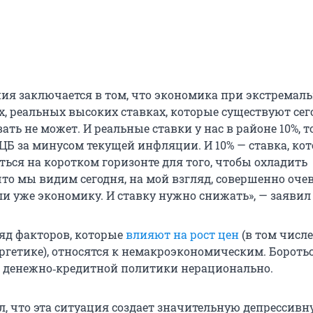
ния заключается в том, что экономика при экстремал
х, реальных высоких ставках, которые существуют сег
ать не может. И реальные ставки у нас в районе 10%, то
ЦБ за минусом текущей инфляции. И 10% — ставка, ко
ься на коротком горизонте для того, чтобы охладить
что мы видим сегодня, на мой взгляд, совершенно оче
и уже экономику. И ставку нужно снижать», — заявил 
ряд факторов, которые
влияют на рост цен
(в том числе
ргетике), относятся к немакроэкономическим. Бороть
 денежно‑кредитной политики нерационально.
л, что эта ситуация создает значительную депрессив