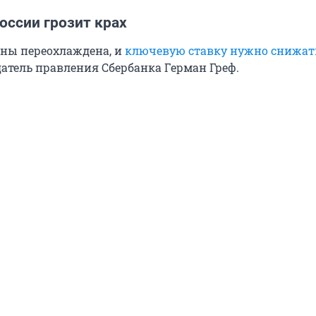
оссии грозит крах
ны переохлаждена, и
ключевую ставку нужно снижат
датель правления Сбербанка Герман Греф.