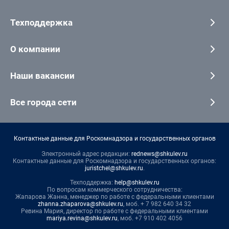
Техподдержка
О компании
Наши вакансии
Все города сети
Контактные данные для Роскомнадзора и государственных органов
Электронный адрес редакции:
rednews@shkulev.ru
Контактные данные для Роскомнадзора и государственных органов:
juristchel@shkulev.ru
.
Техподдержка:
help@shkulev.ru
По вопросам коммерческого сотрудничества:
Жапарова Жанна, менеджер по работе с федеральными клиентами
zhanna.zhaparova@shkulev.ru
, моб. + 7 982 640 34 32
Ревина Мария, директор по работе с федеральными клиентами
mariya.revina@shkulev.ru
, моб. +7 910 402 4056