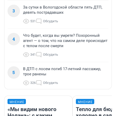
За сутки в Вологодской области пять ДТП,
3
девять пострадавших
531
Обсудить
Что будет, когда вы умрете? Похоронный
4
агент — о том, что на самом деле происходит
с телом после смерти
341
Обсудить
В ДТП с лосем погиб 17-летний пассажир,
5
трое ранены
326
Обсудить
МНЕНИЕ
МНЕНИЕ
«Мы видим нового
Тепло для бюд
Нолана»: с каким
холодно в сало