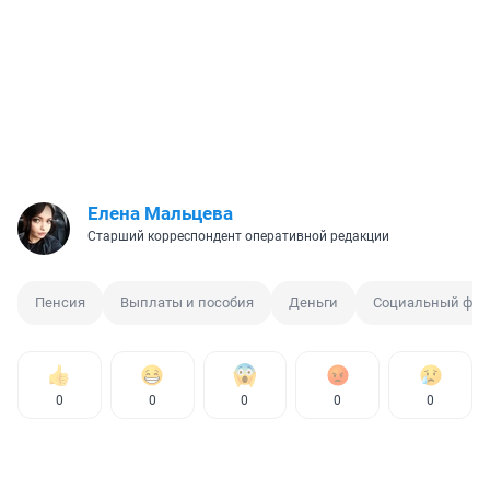
Елена Мальцева
Старший корреспондент оперативной редакции
Пенсия
Выплаты и пособия
Деньги
Социальный фон
0
0
0
0
0