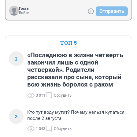
Гость
Отправить
Войти
ТОП 5
«Последнюю в жизни четверть
1
закончил лишь с одной
четверкой». Родители
рассказали про сына, который
всю жизнь боролся с раком
3 011
Обсудить
Кто тут воду мутит? Почему нельзя купаться
2
после 2 августа
1 043
Обсудить