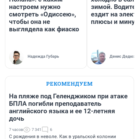
настроем нужно
зимой. Водител
смотреть «Одиссею»,
ездит на элект
чтобы она не
плюсы и мину
выглядела как фиаско
Надежда Губарь
Денис Дедюхи
РЕКОМЕНДУЕМ
На пляже под Геленджиком при атаке
БПЛА погибли преподаватель
английского языка и ее 12-летняя
дочь
7 часов
7 341
6
С рождения в неволе. Как в уральской колонии