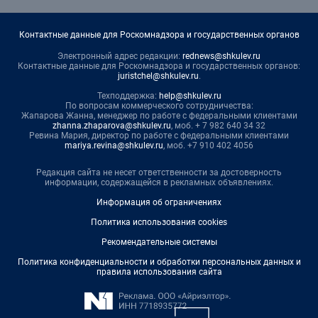
Контактные данные для Роскомнадзора и государственных органов
Электронный адрес редакции:
rednews@shkulev.ru
Контактные данные для Роскомнадзора и государственных органов:
juristchel@shkulev.ru
.
Техподдержка:
help@shkulev.ru
По вопросам коммерческого сотрудничества:
Жапарова Жанна, менеджер по работе с федеральными клиентами
zhanna.zhaparova@shkulev.ru
, моб. + 7 982 640 34 32
Ревина Мария, директор по работе с федеральными клиентами
mariya.revina@shkulev.ru
, моб. +7 910 402 4056
Редакция сайта не несет ответственности за достоверность
информации, содержащейся в рекламных объявлениях.
Информация об ограничениях
Политика использования cookies
Рекомендательные системы
Политика конфиденциальности и обработки персональных данных и
правила использования сайта