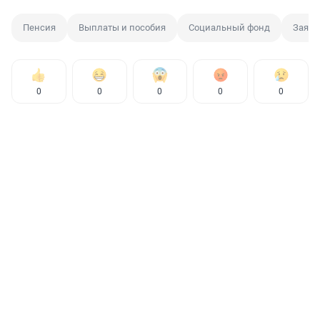
Пенсия
Выплаты и пособия
Социальный фонд
Заявл
0
0
0
0
0