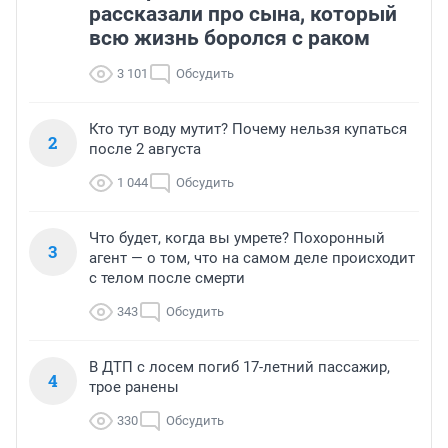
рассказали про сына, который
всю жизнь боролся с раком
3 101
Обсудить
Кто тут воду мутит? Почему нельзя купаться
2
после 2 августа
1 044
Обсудить
Что будет, когда вы умрете? Похоронный
3
агент — о том, что на самом деле происходит
с телом после смерти
343
Обсудить
В ДТП с лосем погиб 17-летний пассажир,
4
трое ранены
330
Обсудить