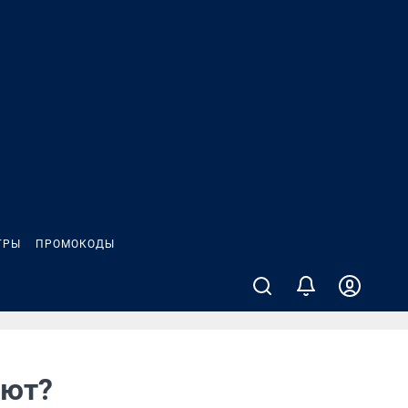
ГРЫ
ПРОМОКОДЫ
ают?