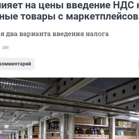
лияет на цены введение НДС 
ные товары с маркетплейсов
я два варианта введения налога
289
 комментарий