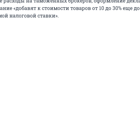
 расходы на таможенных брокеров, оформление декл
ие «добавят к стоимости товаров от 10 до 30% еще до
ой налоговой ставки».