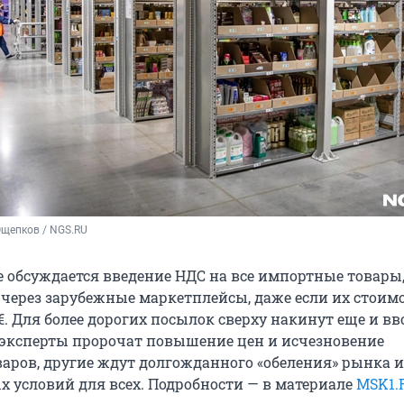
Ощепков / NGS.RU
е обсуждается введение НДС на все импортные товары
через зарубежные маркетплейсы, даже если их стоимо
€
. Для более дорогих посылок сверху накинут еще и в
эксперты пророчат повышение цен и исчезновение
аров, другие ждут долгожданного «обеления» рынка и
х условий для всех. Подробности — в материале
MSK1.