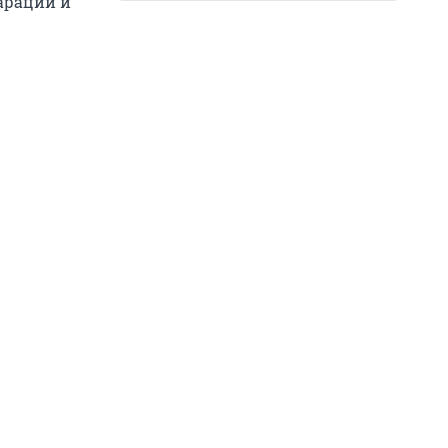
араций и