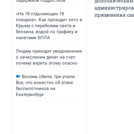
дополнительные
задержали подростков
администрирован
«На 18 отдыхающих 18
применения сам
поваров». Как проходит лето в
Крыму с перебоями света и
бензина, водой по графику и
налетами БПЛА
Людям приходят уведомления
о зачислении денег на счет:
почему верить этому опасно
Восемь сбили, три упали.
Все, что известно об атаке
беспилотников на
Екатеринбург