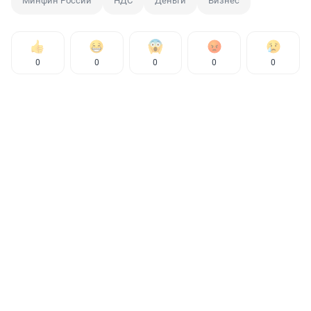
Минфин России
НДС
Деньги
Бизнес
0
0
0
0
0