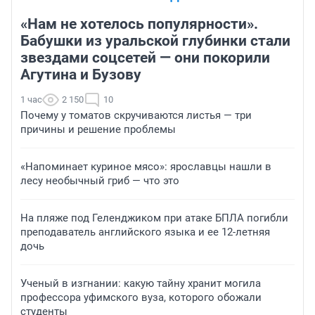
«Нам не хотелось популярности».
Бабушки из уральской глубинки стали
звездами соцсетей — они покорили
Агутина и Бузову
1 час
2 150
10
Почему у томатов скручиваются листья — три
причины и решение проблемы
«Напоминает куриное мясо»: ярославцы нашли в
лесу необычный гриб — что это
На пляже под Геленджиком при атаке БПЛА погибли
преподаватель английского языка и ее 12-летняя
дочь
Ученый в изгнании: какую тайну хранит могила
профессора уфимского вуза, которого обожали
студенты