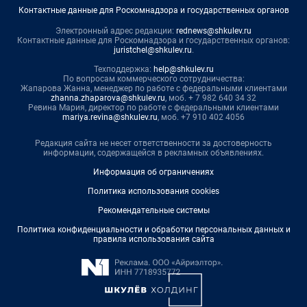
Контактные данные для Роскомнадзора и государственных органов
Электронный адрес редакции:
rednews@shkulev.ru
Контактные данные для Роскомнадзора и государственных органов:
juristchel@shkulev.ru
.
Техподдержка:
help@shkulev.ru
По вопросам коммерческого сотрудничества:
Жапарова Жанна, менеджер по работе с федеральными клиентами
zhanna.zhaparova@shkulev.ru
, моб. + 7 982 640 34 32
Ревина Мария, директор по работе с федеральными клиентами
mariya.revina@shkulev.ru
, моб. +7 910 402 4056
Редакция сайта не несет ответственности за достоверность
информации, содержащейся в рекламных объявлениях.
Информация об ограничениях
Политика использования cookies
Рекомендательные системы
Политика конфиденциальности и обработки персональных данных и
правила использования сайта