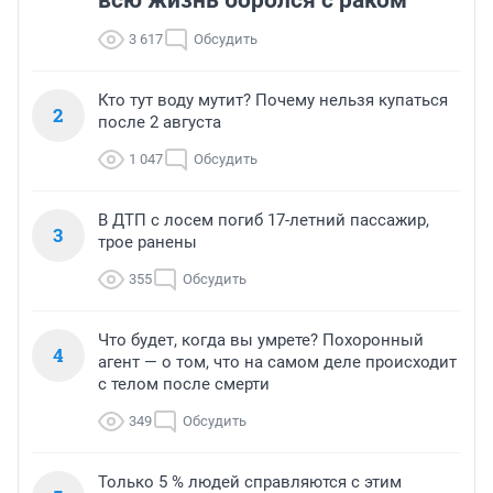
всю жизнь боролся с раком
3 617
Обсудить
Кто тут воду мутит? Почему нельзя купаться
2
после 2 августа
1 047
Обсудить
В ДТП с лосем погиб 17-летний пассажир,
3
трое ранены
355
Обсудить
Что будет, когда вы умрете? Похоронный
4
агент — о том, что на самом деле происходит
с телом после смерти
349
Обсудить
Только 5 % людей справляются с этим