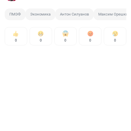
ПМЭФ
Экономика
Антон Силуанов
Максим Орешкин
0
0
0
0
0