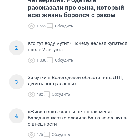
четверкой». Родители
рассказали про сына, который
всю жизнь боролся с раком
1 563
Обсудить
Кто тут воду мутит? Почему нельзя купаться
2
после 2 августа
1 030
Обсудить
За сутки в Вологодской области пять ДТП,
3
девять пострадавших
482
Обсудить
«Живи свою жизнь и не трогай меня»:
4
Бородина жестко осадила Боню из‑за шутки
о внешности
475
Обсудить