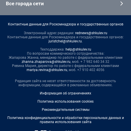
Все города сети
Контактные данные для Роскомнадзора и государственных органов
Электронный адрес редакции:
rednews@shkulev.ru
Контактные данные для Роскомнадзора и государственных органов:
juristchel@shkulev.ru
.
Техподдержка:
help@shkulev.ru
По вопросам коммерческого сотрудничества:
Жапарова Жанна, менеджер по работе с федеральными клиентами
zhanna.zhaparova@shkulev.ru
, моб. + 7 982 640 34 32
Ревина Мария, директор по работе с федеральными клиентами
mariya.revina@shkulev.ru
, моб. +7 910 402 4056
Редакция сайта не несет ответственности за достоверность
информации, содержащейся в рекламных объявлениях.
Информация об ограничениях
Политика использования cookies
Рекомендательные системы
Политика конфиденциальности и обработки персональных данных и
правила использования сайта