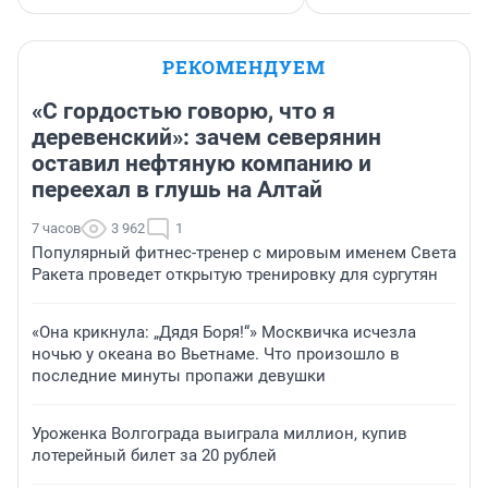
РЕКОМЕНДУЕМ
«С гордостью говорю, что я
деревенский»: зачем северянин
оставил нефтяную компанию и
переехал в глушь на Алтай
7 часов
3 962
1
Популярный фитнес-тренер с мировым именем Света
Ракета проведет открытую тренировку для сургутян
«Она крикнула: „Дядя Боря!“» Москвичка исчезла
ночью у океана во Вьетнаме. Что произошло в
последние минуты пропажи девушки
Уроженка Волгограда выиграла миллион, купив
лотерейный билет за 20 рублей