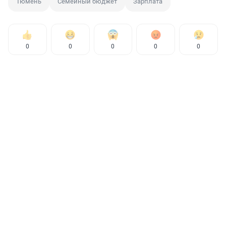
Тюмень
Семейный бюджет
Зарплата
0
0
0
0
0