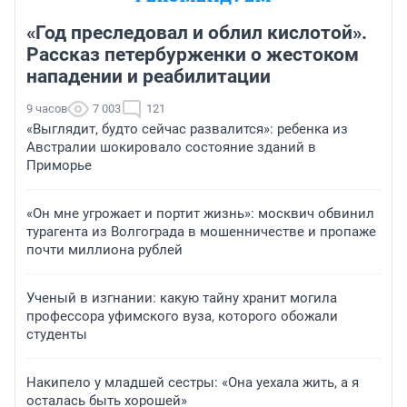
«Год преследовал и облил кислотой».
Рассказ петербурженки о жестоком
нападении и реабилитации
9 часов
7 003
121
«Выглядит, будто сейчас развалится»: ребенка из
Австралии шокировало состояние зданий в
Приморье
«Он мне угрожает и портит жизнь»: москвич обвинил
турагента из Волгограда в мошенничестве и пропаже
почти миллиона рублей
Ученый в изгнании: какую тайну хранит могила
профессора уфимского вуза, которого обожали
студенты
Накипело у младшей сестры: «Она уехала жить, а я
осталась быть хорошей»