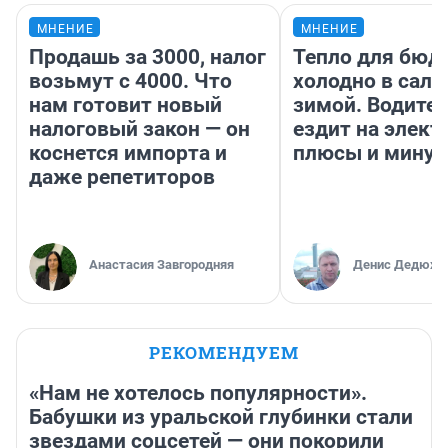
МНЕНИЕ
МНЕНИЕ
Продашь за 3000, налог
Тепло для бюд
возьмут с 4000. Что
холодно в сало
нам готовит новый
зимой. Водител
налоговый закон — он
ездит на элект
коснется импорта и
плюсы и мину
даже репетиторов
Анастасия Завгородняя
Денис Дедюхи
РЕКОМЕНДУЕМ
«Нам не хотелось популярности».
Бабушки из уральской глубинки стали
звездами соцсетей — они покорили