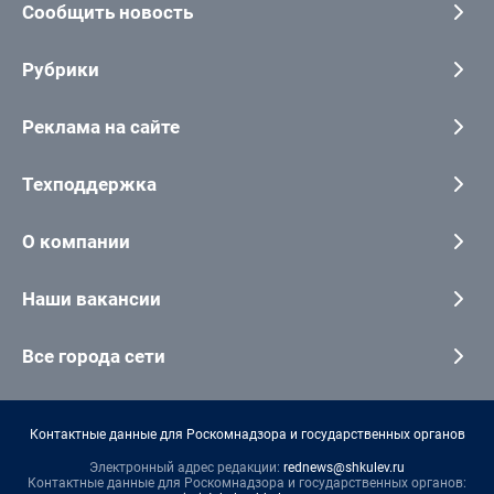
Сообщить новость
Рубрики
Реклама на сайте
Техподдержка
О компании
Наши вакансии
Все города сети
Контактные данные для Роскомнадзора и государственных органов
Электронный адрес редакции:
rednews@shkulev.ru
Контактные данные для Роскомнадзора и государственных органов: