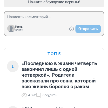
Начните обсуждение первым!
Гость
Отправить
Войти
ТОП 5
«Последнюю в жизни четверть
1
закончил лишь с одной
четверкой». Родители
рассказали про сына, который
всю жизнь боролся с раком
4 062
Обсудить