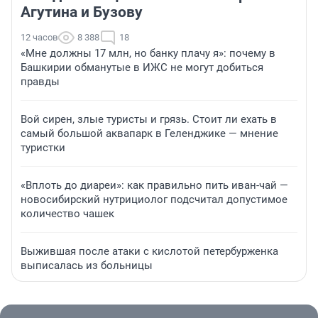
Агутина и Бузову
12 часов
8 388
18
«Мне должны 17 млн, но банку плачу я»: почему в
Башкирии обманутые в ИЖС не могут добиться
правды
Вой сирен, злые туристы и грязь. Стоит ли ехать в
самый большой аквапарк в Геленджике — мнение
туристки
«Вплоть до диареи»: как правильно пить иван-чай —
новосибирский нутрициолог подсчитал допустимое
количество чашек
Выжившая после атаки с кислотой петербурженка
выписалась из больницы