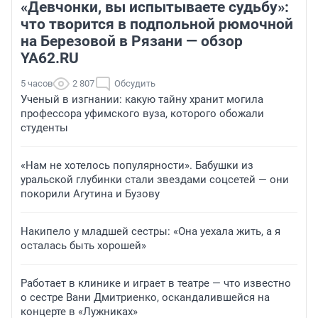
«Девчонки, вы испытываете судьбу»:
что творится в подпольной рюмочной
на Березовой в Рязани — обзор
YA62.RU
5 часов
2 807
Обсудить
Ученый в изгнании: какую тайну хранит могила
профессора уфимского вуза, которого обожали
студенты
«Нам не хотелось популярности». Бабушки из
уральской глубинки стали звездами соцсетей — они
покорили Агутина и Бузову
Накипело у младшей сестры: «Она уехала жить, а я
осталась быть хорошей»
Работает в клинике и играет в театре — что известно
о сестре Вани Дмитриенко, оскандалившейся на
концерте в «Лужниках»