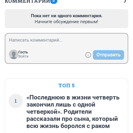
КОММЕНТАРИИ
0
Пока нет ни одного комментария.
Начните обсуждение первым!
Гость
Отправить
Войти
ТОП 5
«Последнюю в жизни четверть
1
закончил лишь с одной
четверкой». Родители
рассказали про сына, который
всю жизнь боролся с раком