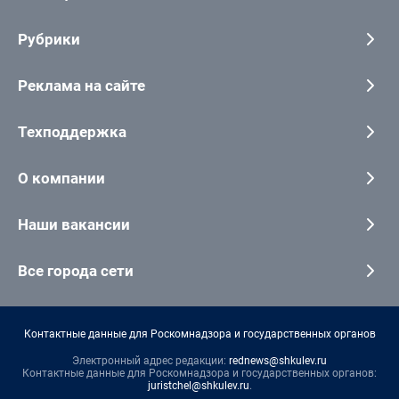
Рубрики
Реклама на сайте
Техподдержка
О компании
Наши вакансии
Все города сети
Контактные данные для Роскомнадзора и государственных органов
Электронный адрес редакции:
rednews@shkulev.ru
Контактные данные для Роскомнадзора и государственных органов:
juristchel@shkulev.ru
.