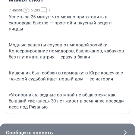
7 часов
5 283
1
Успеть за 25 минут: что можно приготовить в
сковороде быстро — простой и вкусный рецепт
пиццы
Модные рецепты соусов от молодой хозяйки.
Консервирование помидоров, баклажанов, кабачков
без глутамата натрия — сразу в банки
Кишечник был собран в гармошку: в Югре кошечка с
тяжелой судьбой ищет новый дом — ее история
«Уголовник я, родные со мной не общаются»: как
бывший «афганец» 30 лет живет в землянке посреди
леса под Рязанью
Сообщить новость