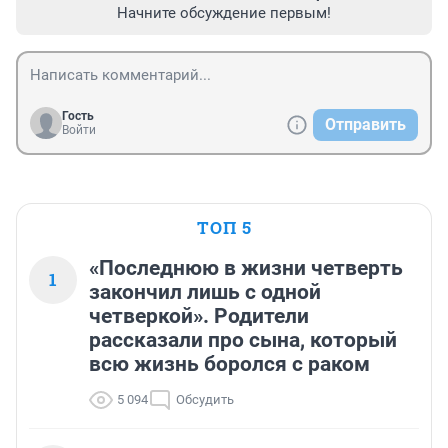
Начните обсуждение первым!
Гость
Отправить
Войти
ТОП 5
«Последнюю в жизни четверть
1
закончил лишь с одной
четверкой». Родители
рассказали про сына, который
всю жизнь боролся с раком
5 094
Обсудить