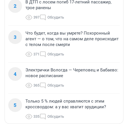
В ДТП с лосем погиб 17-летний пассажир,
2
трое ранены
397
Обсудить
Что будет, когда вы умрете? Похоронный
3
агент — о том, что на самом деле происходит
с телом после смерти
371
Обсудить
Электрички Вологда — Череповец и Бабаево:
4
новое расписание
365
Обсудить
Только 5 % людей справляются с этим
5
кроссвордом: а у вас хватит эрудиции?
335
Обсудить