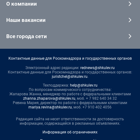
О компании
Наши вакансии
Все города сети
Контактные данные для Роскомнадзора и государственных органов
Электронный адрес редакции:
rednews@shkulev.ru
Контактные данные для Роскомнадзора и государственных органов:
juristchel@shkulev.ru
.
Техподдержка:
help@shkulev.ru
По вопросам коммерческого сотрудничества:
Жапарова Жанна, менеджер по работе с федеральными клиентами
zhanna.zhaparova@shkulev.ru
, моб. + 7 982 640 34 32
Ревина Мария, директор по работе с федеральными клиентами
mariya.revina@shkulev.ru
, моб. +7 910 402 4056
Редакция сайта не несет ответственности за достоверность
информации, содержащейся в рекламных объявлениях.
Информация об ограничениях