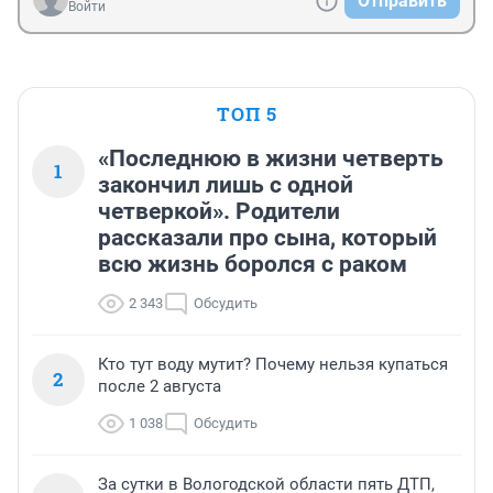
Отправить
Войти
ТОП 5
«Последнюю в жизни четверть
1
закончил лишь с одной
четверкой». Родители
рассказали про сына, который
всю жизнь боролся с раком
2 343
Обсудить
Кто тут воду мутит? Почему нельзя купаться
2
после 2 августа
1 038
Обсудить
За сутки в Вологодской области пять ДТП,