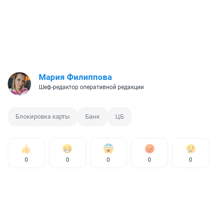
Мария Филиппова
Шеф-редактор оперативной редакции
Блокировка карты
Банк
ЦБ
0
0
0
0
0