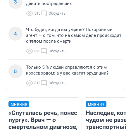
3
девять пострадавших
515
Обсудить
Что будет, когда вы умрете? Похоронный
4
агент — о том, что на самом деле происходит
с телом после смерти
323
Обсудить
Только 5 % людей справляются с этим
5
кроссвордом: а у вас хватит эрудиции?
312
Обсудить
МНЕНИЕ
МНЕНИЕ
«Спуталась речь, понес
Наследие, кото
пургу». Врач — о
чудом не разва
смертельном диагнозе,
транспортный 