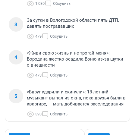
1 030
Обсудить
За сутки в Вологодской области пять ДТП,
3
девять пострадавших
479
Обсудить
«Живи свою жизнь и не трогай меня»:
4
Бородина жестко осадила Боню из‑за шутки
о внешности
473
Обсудить
«Вдруг ударили и скинули»: 18-летний
5
музыкант выпал из окна, пока друзья были в
квартире, — мать добивается расследования
393
Обсудить