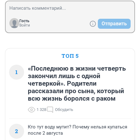
Гость
Отправить
Войти
ТОП 5
«Последнюю в жизни четверть
1
закончил лишь с одной
четверкой». Родители
рассказали про сына, который
всю жизнь боролся с раком
1 328
Обсудить
Кто тут воду мутит? Почему нельзя купаться
2
после 2 августа