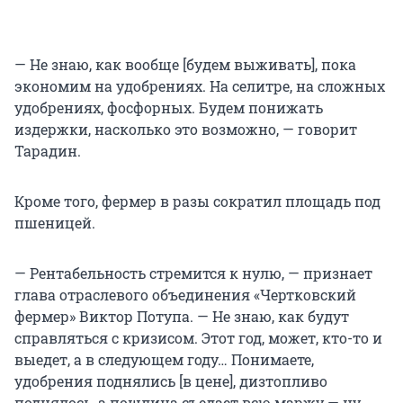
— Не знаю, как вообще [будем выживать], пока
экономим на удобрениях. На селитре, на сложных
удобрениях, фосфорных. Будем понижать
издержки, насколько это возможно, — говорит
Тарадин.
Кроме того, фермер в разы сократил площадь под
пшеницей.
— Рентабельность стремится к нулю, — признает
глава отраслевого объединения «Чертковский
фермер» Виктор Потупа. — Не знаю, как будут
справляться с кризисом. Этот год, может, кто-то и
выедет, а в следующем году… Понимаете,
удобрения поднялись [в цене], дизтопливо
поднялось, а пошлина съедает всю маржу — ну