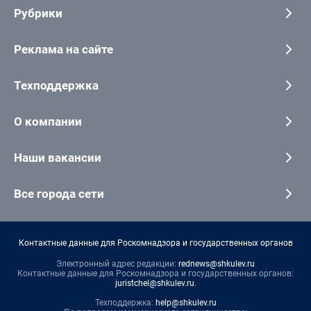
Рубрики
Реклама на сайте
Техподдержка
О компании
Наши вакансии
Все города сети
Контактные данные для Роскомнадзора и государственных органов
Электронный адрес редакции:
rednews@shkulev.ru
Контактные данные для Роскомнадзора и государственных органов:
juristchel@shkulev.ru
.
Техподдержка:
help@shkulev.ru