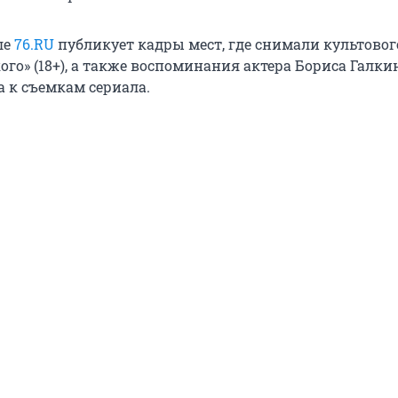
ле
76.RU
публикует кадры мест, где снимали культовог
ого» (18+), а также воспоминания актера Бориса Галки
а к съемкам сериала.