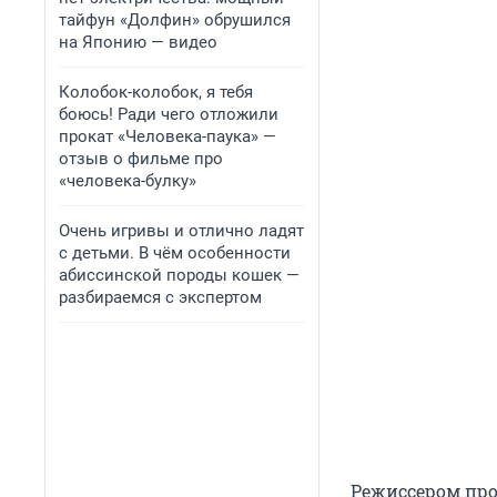
тайфун «Долфин» обрушился
на Японию — видео
Колобок-колобок, я тебя
боюсь! Ради чего отложили
прокат «Человека-паука» —
отзыв о фильме про
«человека-булку»
Очень игривы и отлично ладят
с детьми. В чём особенности
абиссинской породы кошек —
разбираемся с экспертом
Режиссером про