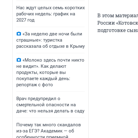
Нас ждут целых семь коротких
рабочих недель: график на
В этом материа
2027 год
России «Котовск
подготовке сын
«За неделю две ночи были
страшные»: туристка
рассказала об отдыхе в Крыму
«Молоко здесь почти никто
не видит». Как делают
продукты, которые вы
покупаете каждый день:
репортаж с фото
Врач предупредил о
смертельной опасности на
даче: что нельзя делать в саду
Почему так много скандалов
из-за ЕГЭ? Академик — об
особенности приемной