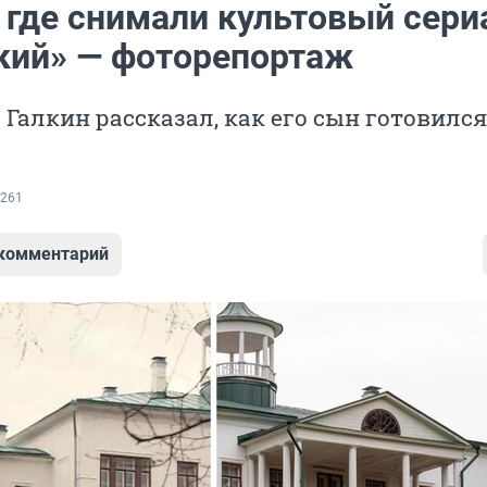
 где снимали культовый сери
кий» — фоторепортаж
 Галкин рассказал, как его сын готовился
261
 комментарий