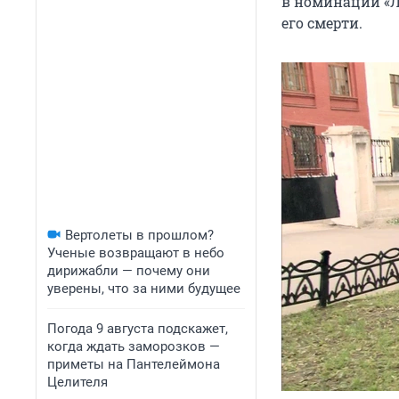
в номинации «Л
его смерти.
Вертолеты в прошлом?
Ученые возвращают в небо
дирижабли — почему они
уверены, что за ними будущее
Погода 9 августа подскажет,
когда ждать заморозков —
приметы на Пантелеймона
Целителя