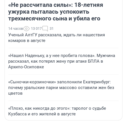
«Не рассчитала силы»: 18-летняя
ужурка пыталась успокоить
трехмесячного сына и убила его
14 часов
13 017
31
Ученый АлтГУ рассказала, ждать ли нашествия
комаров в августе
«Нашел Наденьку, а у нее пробита голова». Мужчина
рассказал, как потерял жену при атаке БПЛА в
Архипо-Осиповке
«Сыночки-корзиночки» заполонили Екатеринбург:
почему уральские парни массово оставили жен без
цветов
«Плохо, как никогда до этого»: таролог о судьбе
Кузбасса и его жителей в августе