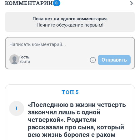
КОММЕНТАРИИ
0
Пока нет ни одного комментария.
Начните обсуждение первым!
Гость
Отправить
Войти
ТОП 5
«Последнюю в жизни четверть
1
закончил лишь с одной
четверкой». Родители
рассказали про сына, который
всю жизнь боролся с раком