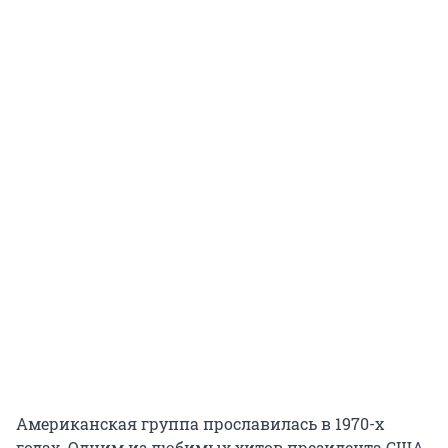
Американская группа прославилась в 1970-х
годах. Одним из любимых хитов президента США