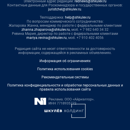
Электронный адрес редакции:
rednews@shkulev.ru
Контактные данные для Роскомнадзора и государственных органов:
juristchel@shkulev.ru
.
Техподдержка:
help@shkulev.ru
По вопросам коммерческого сотрудничества:
Жапарова Жанна, менеджер по работе с федеральными клиентами
zhanna.zhaparova@shkulev.ru
, моб. + 7 982 640 34 32
Ревина Мария, директор по работе с федеральными клиентами
mariya.revina@shkulev.ru
, моб. +7 910 402 4056
Редакция сайта не несет ответственности за достоверность
информации, содержащейся в рекламных объявлениях.
Информация об ограничениях
Политика использования cookies
Рекомендательные системы
Политика конфиденциальности и обработки персональных данных и
правила использования сайта