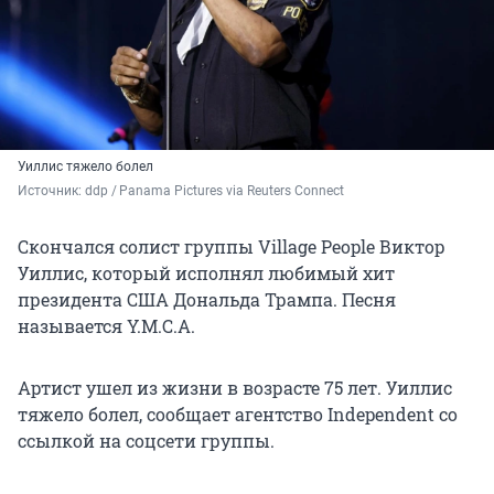
Уиллис тяжело болел
Источник: 
ddp / Panama Pictures via Reuters Connect
Скончался солист группы Village People Виктор
Уиллис, который исполнял любимый хит
президента США Дональда Трампа. Песня
называется Y.M.C.A.
Артист ушел из жизни в возрасте 75 лет. Уиллис
тяжело болел, сообщает агентство Independent со
ссылкой на соцсети группы.