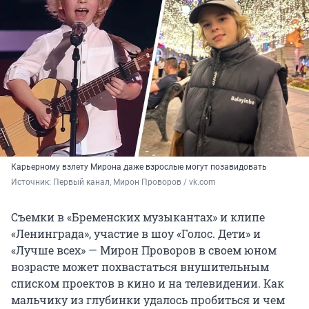
Карьерному взлету Мирона даже взрослые могут позавидовать
Источник: 
Первый канал, Мирон Проворов / vk.com
Съемки в «Бременских музыкантах» и клипе
«Ленинграда», участие в шоу «Голос. Дети» и
«Лучше всех» — Мирон Проворов в своем юном
возрасте может похвастаться внушительным
списком проектов в кино и на телевидении. Как
мальчику из глубинки удалось пробиться и чем