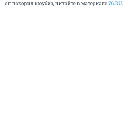
он покорил шоубиз, читайте в материале
76.RU
.