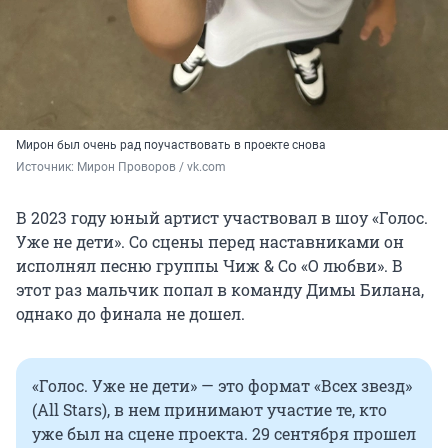
Мирон был очень рад поучаствовать в проекте снова
Источник: 
Мирон Проворов / vk.com
В 2023 году юный артист участвовал в шоу «Голос.
Уже не дети». Со сцены перед наставниками он
исполнял песню группы Чиж & Со «О любви». В
этот раз мальчик попал в команду Димы Билана,
однако до финала не дошел.
«Голос. Уже не дети» — это формат «Всех звезд»
(All Stars), в нем принимают участие те, кто
уже был на сцене проекта. 29 сентября прошел