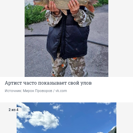
Артист часто показывает свой улов
Источник: 
Мирон Проворов / vk.com
2 из 4