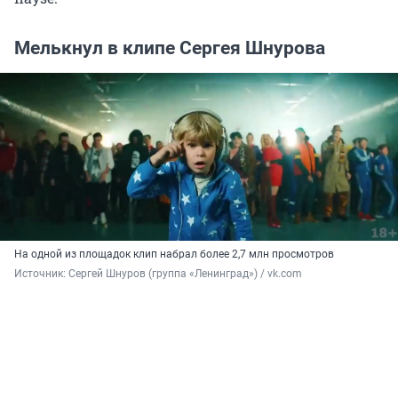
Мелькнул в клипе Сергея Шнурова
На одной из площадок клип набрал более 2,7 млн просмотров
Источник: 
Сергей Шнуров (группа «Ленинград») / vk.com