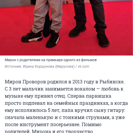
Мирон с родителями на премьере одного из фильмов
Источник: 
Ирина Коршунова (Марусова) / vk.com
Мирон Проворов родился в 2013 году в Рыбинске.
С 3 лет мальчик занимается вокалом — любовь к
музыке ему привил отец. Сперва парнишка
просто подпевал на семейных праздниках, а когда
ему исполнилось 5 лет, папа вручил сыну гитару:
сначала маленькую и с тонкими струнами, а уже
после инструмент посерьезнее. Помимо
родителей, Мирона и его творчество