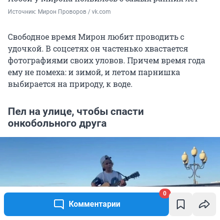
Источник: 
Мирон Проворов / vk.com
Свободное время Мирон любит проводить с
удочкой. В соцсетях он частенько хвастается
фотографиями своих уловов. Причем время года
ему не помеха: и зимой, и летом парнишка
выбирается на природу, к воде.
Пел на улице, чтобы спасти
онкобольного друга
0
Комментарии