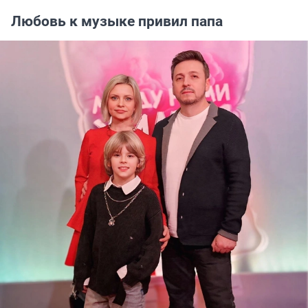
Любовь к музыке привил папа