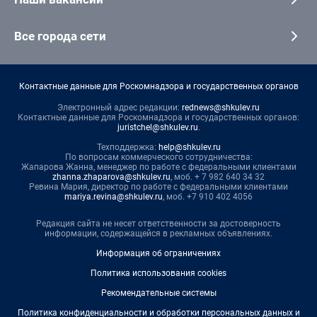
Все города сети
Контактные данные для Роскомнадзора и государственных органов
Электронный адрес редакции:
rednews@shkulev.ru
Контактные данные для Роскомнадзора и государственных органов:
juristchel@shkulev.ru
.
Техподдержка:
help@shkulev.ru
По вопросам коммерческого сотрудничества:
Жапарова Жанна, менеджер по работе с федеральными клиентами
zhanna.zhaparova@shkulev.ru
, моб. + 7 982 640 34 32
Ревина Мария, директор по работе с федеральными клиентами
mariya.revina@shkulev.ru
, моб. +7 910 402 4056
Редакция сайта не несет ответственности за достоверность
информации, содержащейся в рекламных объявлениях.
Информация об ограничениях
Политика использования cookies
Рекомендательные системы
Политика конфиденциальности и обработки персональных данных и