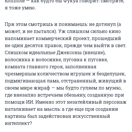
Копполе — как будто бы Фукуа говорит: смотрите,
я тоже умею.
При этом смотришь и понимаешь: не дотянул (а
может, и не пытался). Уж слишком сильно кино
напоминает коммерческий проект, прошедший
не один десяток правок, прежде чем выйти в свет.
Слишком идеальные Джексоны (внешне),
волосинка к волосинке, пуговка к пуговке,
комната главного героя, заполненная
чрезмерным количеством игрушек и безделушек,
подмигивающая лама, отстраненный, живущий в
своем мире жираф — мы будто гуляем по музею,
где внезапно встречаем обезьяну, созданную при
помощи ИИ. Именно этот незатейливый персонаж
наталкивает на мысль: а где еще при создании
картины был задействован искусственный
интеллект?