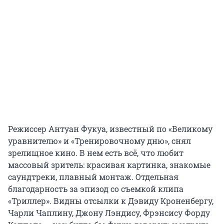
Режиссер Антуан Фукуа, известный по «Великому
уравнителю» и «Тренировочному дню», снял
зрелищное кино. В нем есть всё, что любит
массовый зритель: красивая картинка, знакомые
саундтреки, плавный монтаж. Отдельная
благодарность за эпизод со съемкой клипа
«Триллер». Видны отсылки к Дэвиду Кроненбергу,
Чарли Чаплину, Джону Лэндису, Фрэнсису Форду