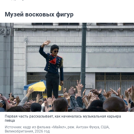
Музей восковых фигур
Первая часть рассказывает, как начиналась музыкальная карьера
певца
Источник: 
кадр из фильма «Майкл», реж. Антуан Фукуа, США, 
Великобритания, 2026 год