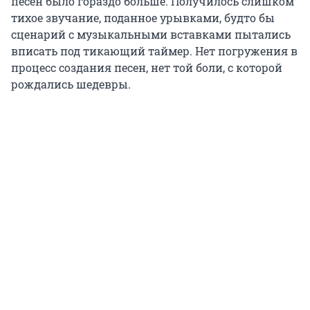
песен было гораздо больше. Получилось слишком
тихое звучание, поданное урывками, будто бы
сценарий с музыкальными вставками пытались
вписать под тикающий таймер. Нет погружения в
процесс создания песен, нет той боли, с которой
рождались шедевры.