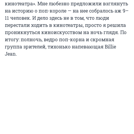
кинотеатра». Мне любезно предложили взглянуть
на историю о поп-короле — на нее собралось аж 9–
11 человек. И дело здесь не в том, что люди
перестали ходить в кинотеатры, просто я решила
проникнуться киноискусством на ночь глядя. По
итогу: полночь, ведро поп-корна и скромная
группа зрителей, тихонько напевающая Billie
Jean.