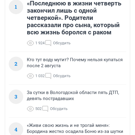
«Последнюю в жизни четверть
1
закончил лишь с одной
четверкой». Родители
рассказали про сына, который
всю жизнь боролся с раком
1 924
Обсудить
Кто тут воду мутит? Почему нельзя купаться
2
после 2 августа
1 032
Обсудить
За сутки в Вологодской области пять ДТП,
3
девять пострадавших
502
Обсудить
«Живи свою жизнь и не трогай меня»:
4
Бородина жестко осадила Боню из‑за шутки