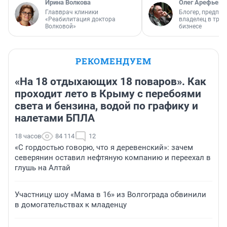
Ирина Волкова
Олег Арефьев
Главврач клиники
Блогер, предпри
«Реабилитация доктора
владелец в тра
Волковой»
бизнесе
РЕКОМЕНДУЕМ
«На 18 отдыхающих 18 поваров». Как
проходит лето в Крыму с перебоями
света и бензина, водой по графику и
налетами БПЛА
18 часов
84 114
12
«С гордостью говорю, что я деревенский»: зачем
северянин оставил нефтяную компанию и переехал в
глушь на Алтай
Участницу шоу «Мама в 16» из Волгограда обвинили
в домогательствах к младенцу