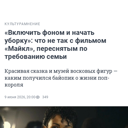
КУЛЬТУРА
МНЕНИЕ
«Включить фоном и начать
уборку»: что не так с фильмом
«Майкл», переснятым по
требованию семьи
Красивая сказка и музей восковых фигур —
каким получился байопик о жизни поп-
короля
9 июня 2026, 20:00
349