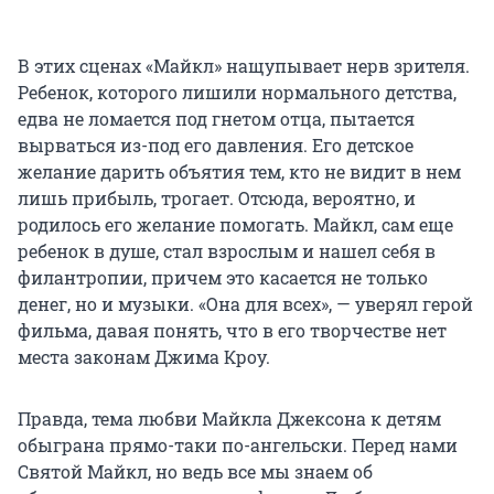
В этих сценах «Майкл» нащупывает нерв зрителя.
Ребенок, которого лишили нормального детства,
едва не ломается под гнетом отца, пытается
вырваться из-под его давления. Его детское
желание дарить объятия тем, кто не видит в нем
лишь прибыль, трогает. Отсюда, вероятно, и
родилось его желание помогать. Майкл, сам еще
ребенок в душе, стал взрослым и нашел себя в
филантропии, причем это касается не только
денег, но и музыки. «Она для всех», — уверял герой
фильма, давая понять, что в его творчестве нет
места законам Джима Кроу.
Правда, тема любви Майкла Джексона к детям
обыграна прямо-таки по-ангельски. Перед нами
Святой Майкл, но ведь все мы знаем об