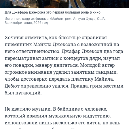
Для Джафара Джексона это первая большая роль в кино
Источник: 
кадр из фильма «Майкл», реж. Антуан Фукуа, США, 
Великобритания, 2026 год
Хочется отметить, как блестяще справился
племянник Майкла Джексона с возложенной на
него ответственностью. Джафар Джексон два года
пересматривал записи с концертов дяди, изучал
его повадки, манеру двигаться. Молодой актер
огромное внимание уделил занятиям танцами,
чтобы достоверно передать пластику Майкла.
Дебют определенно удался. Правда, грим местами
был пугающий.
Не хватило музыки. В байопике о человеке,
который изменил музыкальную индустрию,
использовали лишь несколько его хитов, но ведь