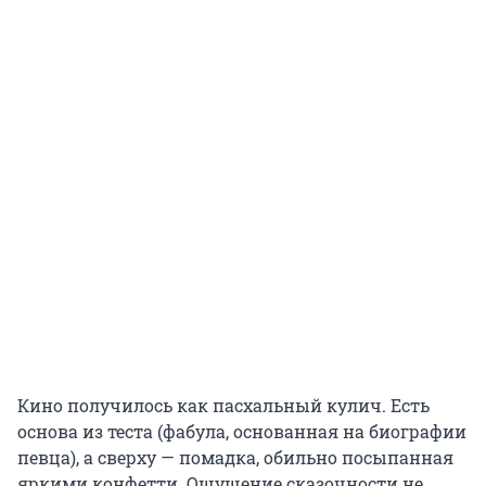
Кино получилось как пасхальный кулич. Есть
основа из теста (фабула, основанная на биографии
певца), а сверху — помадка, обильно посыпанная
яркими конфетти. Ощущение сказочности не