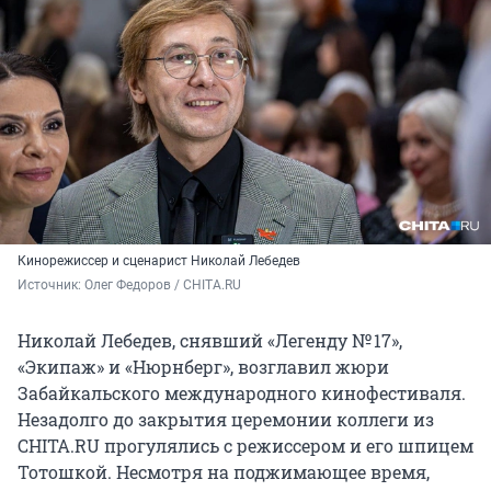
Кинорежиссер и сценарист
Николай Лебедев
Источник: 
Олег Федоров / CHITA.RU
Николай Лебедев, снявший «Легенду № 17»,
«Экипаж» и «Нюрнберг», возглавил жюри
Забайкальского международного кинофестиваля.
Незадолго до закрытия церемонии коллеги из
CHITA.RU прогулялись с режиссером и его шпицем
Тотошкой. Несмотря на поджимающее время,