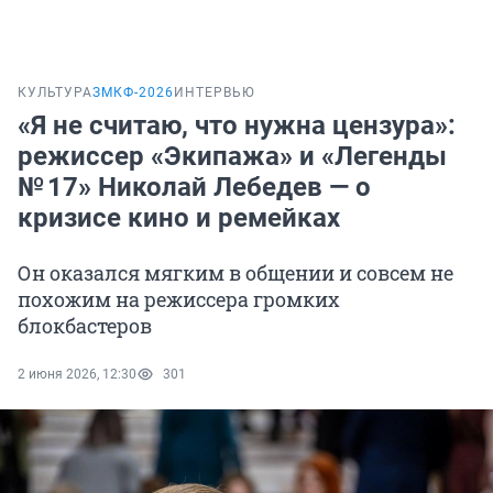
КУЛЬТУРА
ЗМКФ-2026
ИНТЕРВЬЮ
«Я не считаю, что нужна цензура»:
режиссер «Экипажа» и «Легенды
№ 17» Николай Лебедев — о
кризисе кино и ремейках
Он оказался мягким в общении и совсем не
похожим на режиссера громких
блокбастеров
2 июня 2026, 12:30
301