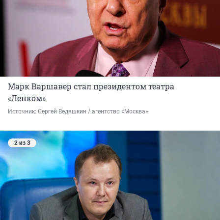
Марк Варшавер стал президентом театра
«Ленком»
Источник: 
Сергей Ведяшкин / агентство «Москва» 
2 из 3