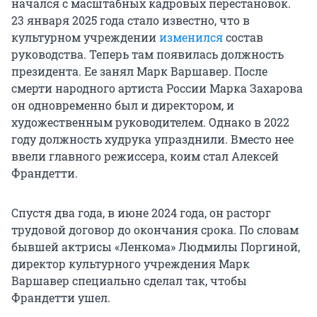
начался с масштабных кадровых перестановок.
23 января 2025 года стало известно, что в
культурном учреждении
изменился
состав
руководства. Теперь там появилась должность
президента. Ее занял Марк Варшавер. После
смерти народного артиста России Марка Захарова
он одновременно был и директором, и
художественным руководителем. Однако в 2022
году должность худрука упразднили. Вместо нее
ввели главного режиссера, коим стал Алексей
Франдетти.
Спустя два года, в июне 2024 года, он расторг
трудовой договор до окончания срока. По словам
бывшей актрисы «Ленкома» Людмилы Поргиной,
директор культурного учреждения Марк
Варшавер специально сделал так, чтобы
Франдетти ушел.