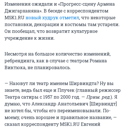
Изменения ожидали и «Прогресс-сцену Армена
Джигарханяна». В беседе с корреспондентом
MSK1.RU
новый худрук отметил
, что некоторые
постановки, декорации и костюмы там устарели.
Он пообещал, что возвратит культурное
учреждение к жизни.
Несмотря на большое количество изменений,
ребрендинга, как в случае с театром Романа
Виктюка, не планировалось.
— Назовут ли театр именем Ширвиндта? Ну вы
знаете, ведь был еще и Плучек (главный режиссер
Театра сатиры с 1957 по 2000 год. —
Прим. ред.
). Я
думаю, что Александр Анатольевич [Ширвиндт]
не хотел бы, чтобы его переименовывали. По-
моему, очень хорошее и правильное название, —
сказал корреспонденту MSK1.RU Евгений