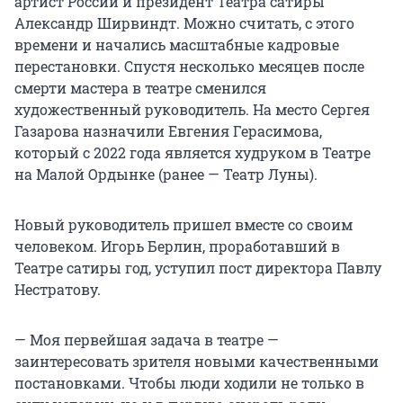
артист России и президент Театра сатиры
Александр Ширвиндт. Можно считать, с этого
времени и начались масштабные кадровые
перестановки. Спустя несколько месяцев после
смерти мастера в театре сменился
художественный руководитель. На место Сергея
Газарова назначили Евгения Герасимова,
который с 2022 года является худруком в Театре
на Малой Ордынке (ранее — Театр Луны).
Новый руководитель пришел вместе со своим
человеком. Игорь Берлин, проработавший в
Театре сатиры год, уступил пост директора Павлу
Нестратову.
— Моя первейшая задача в театре —
заинтересовать зрителя новыми качественными
постановками. Чтобы люди ходили не только в