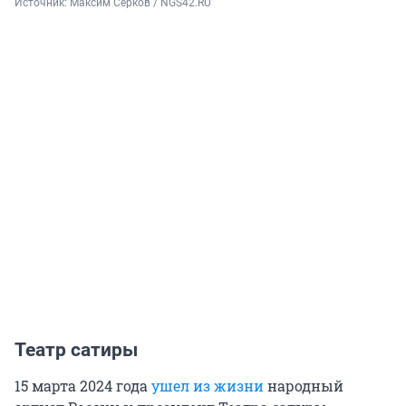
Источник: 
Максим Серков / NGS42.RU
Театр сатиры
15 марта 2024 года
ушел из жизни
народный