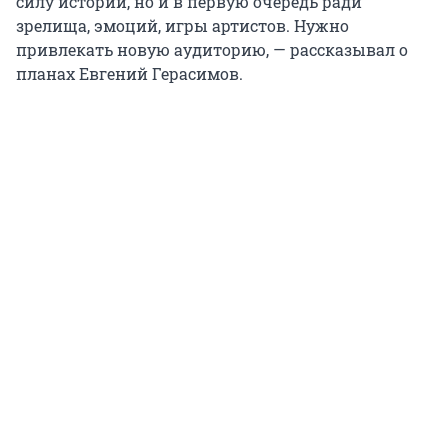
силу истории, но и в первую очередь ради
зрелища, эмоций, игры артистов. Нужно
привлекать новую аудиторию, — рассказывал о
планах Евгений Герасимов.