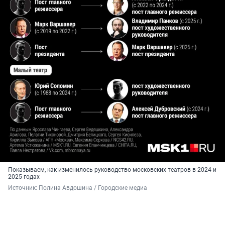
Показываем, как изменилось руководство московских театров в 2024 и
2025 годах
Источник: 
Полина Авдошина / Городские медиа