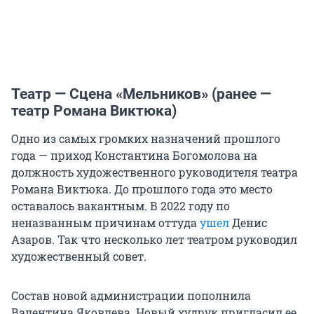
Театр — Сцена «Мельников» (ранее —
театр Романа Виктюка)
Одно из самых громких назначений прошлого
года — приход Константина Богомолова на
должность художественного руководителя театра
Романа Виктюка. До прошлого года это место
оставалось вакантным. В 2022 году по
неназванным причинам оттуда
ушел
Денис
Азаров. Так что несколько лет театром руководил
художественный совет.
Состав новой администрации пополнила
Валентина Яковлева. Новый худрук пригласил ее