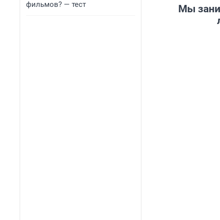
фильмов? — тест
Мы зани