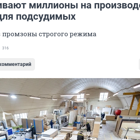
ивают миллионы на производ
для подсудимых
з промзоны строгого режима
316
 комментарий