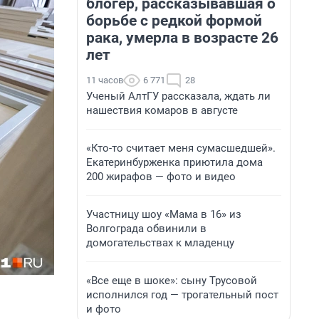
блогер, рассказывавшая о
борьбе с редкой формой
рака, умерла в возрасте 26
лет
11 часов
6 771
28
Ученый АлтГУ рассказала, ждать ли
нашествия комаров в августе
«Кто-то считает меня сумасшедшей».
Екатеринбурженка приютила дома
200 жирафов — фото и видео
Участницу шоу «Мама в 16» из
Волгограда обвинили в
домогательствах к младенцу
«Все еще в шоке»: сыну Трусовой
исполнился год — трогательный пост
и фото