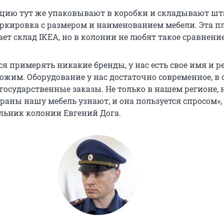
цию тут же упаковывают в коробки и складывают шт
ркировка с размером и наименованием мебели. Эта 
ет склад IKEA, но в колонии не любят такое сравнение
я примерять никакие бренды, у нас есть свое имя и р
ожим. Оборудование у нас достаточно современное, в
осударственные заказы. Не только в нашем регионе, 
раны нашу мебель узнают, и она пользуется спросом»,
льник колонии Евгений Дога.