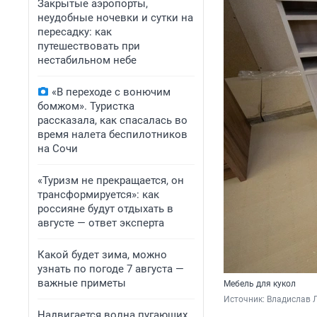
Закрытые аэропорты,
неудобные ночевки и сутки на
пересадку: как
путешествовать при
нестабильном небе
«В переходе с вонючим
бомжом». Туристка
рассказала, как спасалась во
время налета беспилотников
на Сочи
«Туризм не прекращается, он
трансформируется»: как
россияне будут отдыхать в
августе — ответ эксперта
Какой будет зима, можно
узнать по погоде 7 августа —
важные приметы
Мебель для кукол
Источник: 
Владислав Л
Надвигается волна пугающих