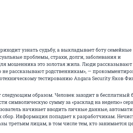
приходит узнать судьбу, а выкладывает боту семейные
суальные проблемы, страхи, долги, заболевания и
ля мошенника это золотая жила. Люди рассказывают
что не рассказывают родственникам», — прокомментиро
иотехническому тестированию Angara Security Яков Фи
 следующим образом. Человек заходит в бесплатный 
ти символическую сумму за «расклад на неделю» серв
ьзователь начинает вводить личные данные, автомат
х сбор. Информация попадает к разработчикам. Нечис
азы третьим лицам, в том числе тем, кто занимается 