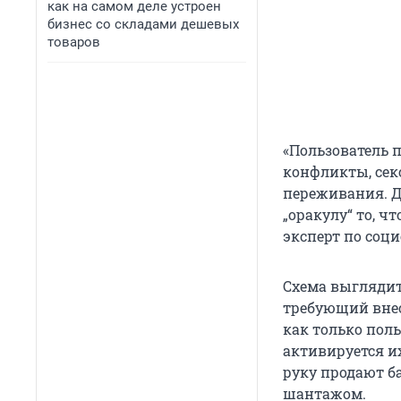
как на самом деле устроен
бизнес со складами дешевых
товаров
«Пользователь 
конфликты, сек
переживания. Д
„оракулу“ то, 
эксперт по соц
Схема выглядит
требующий внес
как только пол
активируется и
руку продают б
шантажом.