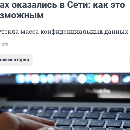
х оказались в Сети: как это
возможным
 утекла масса конфиденциальных данных
272
 комментарий