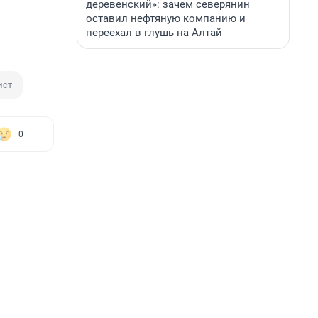
деревенский»: зачем северянин
оставил нефтяную компанию и
переехал в глушь на Алтай
ист
0