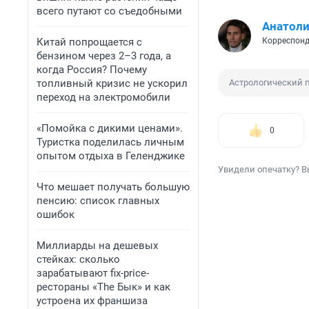
всего путают со съедобными
Анатол
Китай попрощается с
Корреспонд
бензином через 2–3 года, а
когда Россия? Почему
топливный кризис не ускорил
Астрологический 
переход на электромобили
«Помойка с дикими ценами».
0
Туристка поделилась личным
опытом отдыха в Геленджике
Увидели опечатку? В
Что мешает получать большую
пенсию: список главных
ошибок
Миллиарды на дешевых
стейках: сколько
зарабатывают fix-price-
рестораны «The Бык» и как
устроена их франшиза