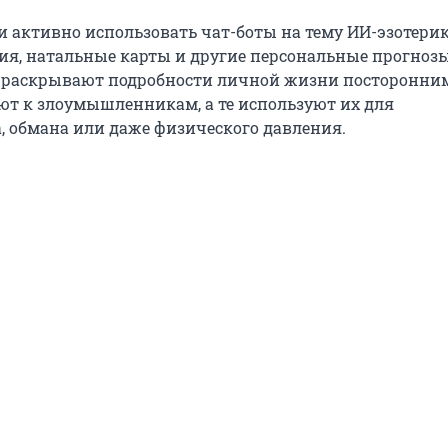
и активно использовать чат-боты на тему ИИ-эзотери
ния, натальные карты и другие персональные прогноз
о раскрывают подробности личной жизни посторонни
т к злоумышленникам, а те используют их для
, обмана или даже физического давления.