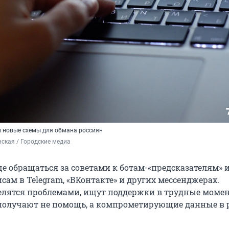
 новые схемы для обмана россиян
ская / Городские медиа
е обращаться за советами к ботам-«предсказателям» 
ам в Telegram, «ВКонтакте» и других мессенджерах.
елятся проблемами, ищут поддержки в трудные моме
 получают не помощь, а компрометирующие данные в 