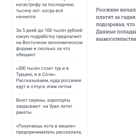
катастрофу за последнюю
Россияне начал
тысячу лет: когда всё
платят за гада
начнется
подозревая, чт
За 5 дней до 100 тысяч рублей:
Данные попадаю
какую подработку предлагают
вымогательства
на Восточном экономическом
форуме и сколько за что
обещают
«300 тысяч стоит тур и в
Турцию, и в Сочи».
Рассказываем, куда россияне
едут в отпуск этим летом
Воют сирены, аэропорты
закрывают: на Урал летят
ракеты
«Покупаешь кота в мешке»:
предприниматель рассказала,