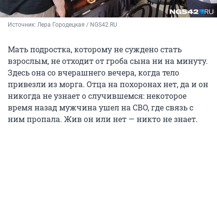
Источник: 
Лера Городецкая / NGS42.RU
Мать подростка, которому не суждено стать
взрослым, не отходит от гроба сына ни на минуту.
Здесь она со вчерашнего вечера, когда тело
привезли из морга. Отца на похоронах нет, да и он
никогда не узнает о случившемся: некоторое
время назад мужчина ушел на СВО, где связь с
ним пропала. Жив он или нет — никто не знает.