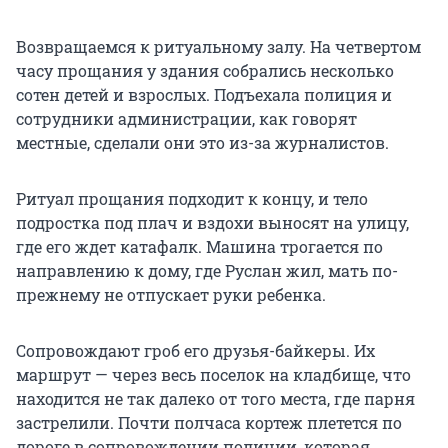
Возвращаемся к ритуальному залу. На четвертом
часу прощания у здания собрались несколько
сотен детей и взрослых. Подъехала полиция и
сотрудники администрации, как говорят
местные, сделали они это из-за журналистов.
Ритуал прощания подходит к концу, и тело
подростка под плач и вздохи выносят на улицу,
где его ждет катафалк. Машина трогается по
направлению к дому, где Руслан жил, мать по-
прежнему не отпускает руки ребенка.
Сопровождают гроб его друзья-байкеры. Их
маршрут — через весь поселок на кладбище, что
находится не так далеко от того места, где парня
застрелили. Почти полчаса кортеж плетется по
дороге в сопровождении полиции, которая