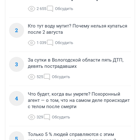
2 655
Обсудить
Кто тут воду мутит? Почему нельзя купаться
2
после 2 августа
1 039
Обсудить
За сутки в Вологодской области пять ДТП,
3
девять пострадавших
525
Обсудить
Что будет, когда вы умрете? Похоронный
4
агент — о том, что на самом деле происходит
с телом после смерти
329
Обсудить
Только 5 % людей справляются с этим
5