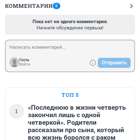
КОММЕНТАРИИ
0
Пока нет ни одного комментария.
Начните обсуждение первым!
Гость
Отправить
Войти
ТОП 5
«Последнюю в жизни четверть
1
закончил лишь с одной
четверкой». Родители
рассказали про сына, который
всю жизнь боролся с раком