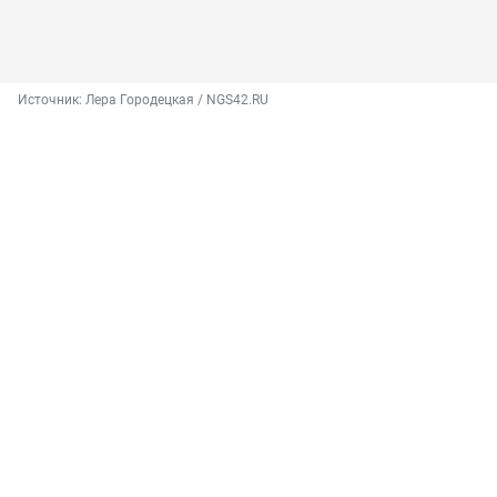
Источник: 
Лера Городецкая / NGS42.RU