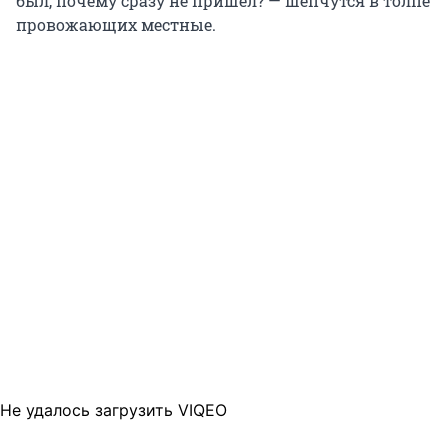
был, почему сразу не пришел? — шепчутся в толпе
провожающих местные.
Не удалось загрузить VIQEO