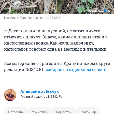
Источник: 
Лера Городецкая / NGS42.RU
— Дети отменили выпускной, не хотят ничего
отмечать, плачут. Знаете, какие он планы строил
на последнем звонке. Как жаль мальчонку, —
напоследок говорит одна из местных жительниц.
Все материалы о трагедии в Крапивинском округе
редакция NGS42.RU
собирает в отдельном сюжете
.
Александр Левчук
Главный редактор NGS42.RU
Похороны
Убийство
Подросток
Браконьер