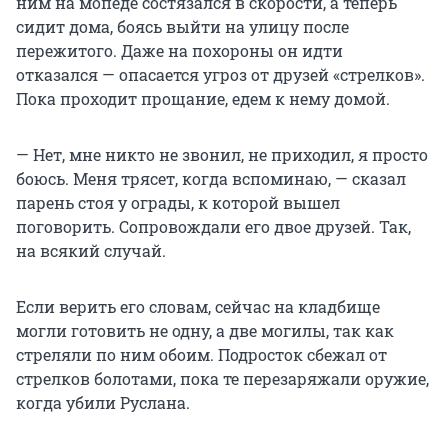
ним на мопеде состязался в скорости, а теперь
сидит дома, боясь выйти на улицу после
пережитого. Даже на похороны он идти
отказался — опасается угроз от друзей «стрелков».
Пока проходит прощание, едем к нему домой.
— Нет, мне никто не звонил, не приходил, я просто
боюсь. Меня трясет, когда вспоминаю, — сказал
парень стоя у ограды, к которой вышел
поговорить. Сопровождали его двое друзей. Так,
на всякий случай.
Если верить его словам, сейчас на кладбище
могли готовить не одну, а две могилы, так как
стреляли по ним обоим. Подросток сбежал от
стрелков болотами, пока те перезаряжали оружие,
когда убили Руслана.