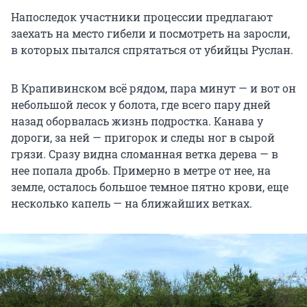
Напоследок участники процессии предлагают
заехать на место гибели и посмотреть на заросли,
в которых пытался спрятаться от убийцы Руслан.
В Крапивинском всё рядом, пара минут — и вот он
небольшой лесок у болота, где всего пару дней
назад оборвалась жизнь подростка. Канава у
дороги, за ней — пригорок и следы ног в сырой
грязи. Сразу видна сломанная ветка дерева — в
нее попала дробь. Примерно в метре от нее, на
земле, осталось большое темное пятно крови, еще
несколько капель — на ближайших ветках.