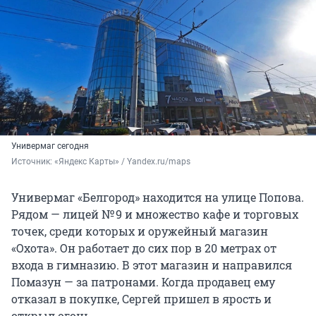
Универмаг сегодня
Источник: 
«Яндекс Карты» / Yandex.ru/maps
Универмаг «Белгород» находится на улице Попова.
Рядом — лицей № 9 и множество кафе и торговых
точек, среди которых и оружейный магазин
«Охота». Он работает до сих пор в 20 метрах от
входа в гимназию. В этот магазин и направился
Помазун — за патронами. Когда продавец ему
отказал в покупке, Сергей пришел в ярость и
открыл огонь.