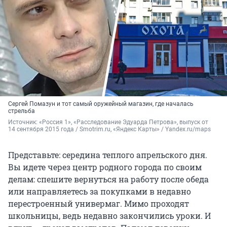
Сергей Помазун и тот самый оружейный магазин, где началась
стрельба
Источник: 
«Россия 1», «Расследование Эдуарда Петрова», выпуск от 
14 сентября 2015 года / Smotrim.ru, «Яндекс Карты» / Yandex.ru/maps
Представьте: середина теплого апрельского дня.
Вы идете через центр родного города по своим
делам: спешите вернуться на работу после обеда
или направляетесь за покупками в недавно
перестроенный универмаг. Мимо проходят
школьницы, ведь недавно закончились уроки. И