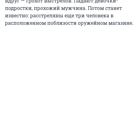
вдруг — грохот выстрелов. Падают девочки-
подростки, прохожий мужчина. Потом станет
известно: расстреляны еще три человека в
расположенном поблизости оружейном магазине.