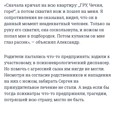
«Сначала кричал на всю квартиру: „ГРУ, Чечня,
горе!“, а потом схватил нож и пошел на меня. Я
сопротивления не оказывал, видел, что он в
данный момент неадекватный человек. Только за
руку его схватил, она соскользнула, и ножом он
попал мне в подбородок. Потом кулаком он мне
глаз рассек», — объяснял Александр.
Родители пытались что-то предпринять: ходили к
участковому, в психоневрологический диспансер.
Но помочь с агрессией сына им нигде не могли.
Несмотря на согласие родственников и нападения
на них с ножом, забирать Сергея на
принудительное лечение не стали. А ведь если бы
тогда психиатры что-то предприняли, трагедии,
потрясшей всю страну, могло не быть.