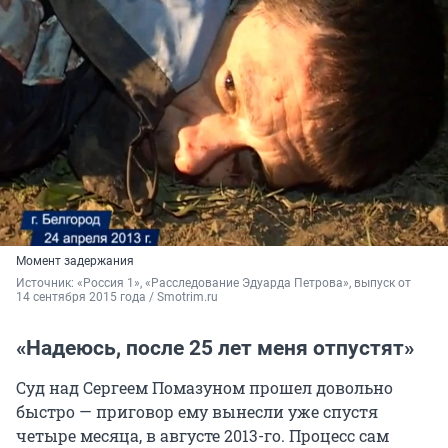
Момент задержания
Источник: 
«Россия 1», «Расследование Эдуарда Петрова», выпуск от 
14 сентября 2015 года / Smotrim.ru
«Надеюсь, после 25 лет меня отпустят»
Суд над Сергеем Помазуном прошел довольно
быстро — приговор ему вынесли уже спустя
четыре месяца, в августе 2013-го. Процесс сам