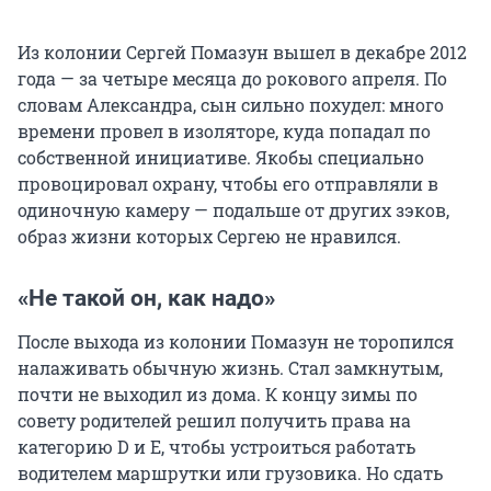
Из колонии Сергей Помазун вышел в декабре 2012
года — за четыре месяца до рокового апреля. По
словам Александра, сын сильно похудел: много
времени провел в изоляторе, куда попадал по
собственной инициативе. Якобы специально
провоцировал охрану, чтобы его отправляли в
одиночную камеру — подальше от других зэков,
образ жизни которых Сергею не нравился.
«Не такой он, как надо»
После выхода из колонии Помазун не торопился
налаживать обычную жизнь. Стал замкнутым,
почти не выходил из дома. К концу зимы по
совету родителей решил получить права на
категорию D и E, чтобы устроиться работать
водителем маршрутки или грузовика. Но сдать