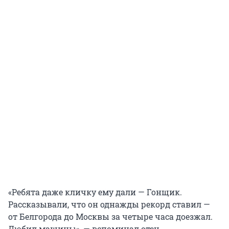
«Ребята даже кличку ему дали — Гонщик.
Рассказывали, что он однажды рекорд ставил —
от Белгорода до Москвы за четыре часа доезжал.
Любил машины», — вспоминал отец.