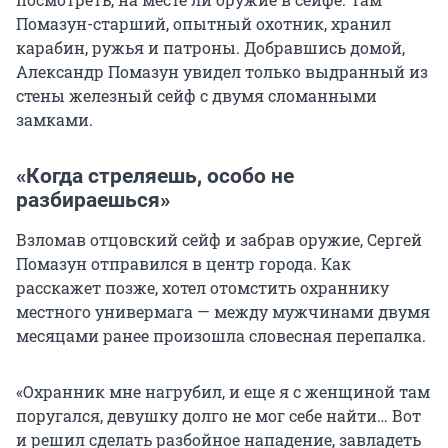
Помазун-старший, опытный охотник, хранил
карабин, ружья и патроны. Добравшись домой,
Александр Помазун увидел только выдранный из
стены железный сейф с двумя сломанными
замками.
«Когда стреляешь, особо не
разбираешься»
Взломав отцовский сейф и забрав оружие, Сергей
Помазун отправился в центр города. Как
расскажет позже, хотел отомстить охраннику
местного универмага — между мужчинами двумя
месяцами ранее произошла словесная перепалка.
«Охранник мне нагрубил, и еще я с женщиной там
поругался, девушку долго не мог себе найти… Вот
и решил сделать разбойное нападение, завладеть