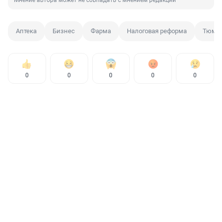
Мнение автора может не совпадать с мнением редакции
Аптека
Бизнес
Фарма
Налоговая реформа
Тюме
0
0
0
0
0