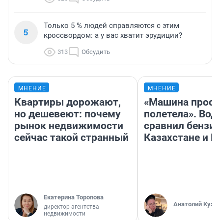
Только 5 % людей справляются с этим
5
кроссвордом: а у вас хватит эрудиции?
313
Обсудить
МНЕНИЕ
МНЕНИЕ
Квартиры дорожают,
«Машина прост
но дешевеют: почему
полетела». Вод
рынок недвижимости
сравнил бензин
сейчас такой странный
Казахстане и Р
Екатерина Торопова
Анатолий Кузн
директор агентства
недвижимости