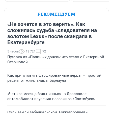
РЕКОМЕНДУЕМ
«Не хочется в это верить». Как
сложилась судьба «следователя на
золотом Lexus» после скандала в
Екатеринбурге
5 часов
13 724
72
Пуговка из «Папиных дочек»: что стало с Екатериной
Старшовой
Как приготовить фаршированные перцы — простой
рецепт от жительницы Барнаула
«Четыре месяца больничных»: в Ярославле
автомобилист изувечил пассажира «Яавтобуса»
Соль земли забайкальской. Нижегородцевы