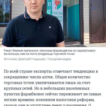
Ренат Якимов признался: обычным фармацевтом он зарабатывал
бы больше, чем на посту владельца торговой точки
Источник: 
Дмитрий Гладышев / Городские медиа
По всей стране эксперты отмечают тенденцию к
сокращению числа аптек. Общее количество
торговых точек увеличивается лишь за счет
крупных сетей. Но в небольших населенных
пунктах фармбизнес сейчас переживает не самые
легкие времена: повлияли налоговая реформа,
скачок цен и отсутствие денег у населения. О