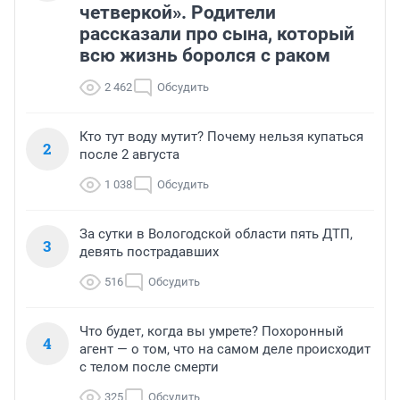
четверкой». Родители
рассказали про сына, который
всю жизнь боролся с раком
2 462
Обсудить
Кто тут воду мутит? Почему нельзя купаться
2
после 2 августа
1 038
Обсудить
За сутки в Вологодской области пять ДТП,
3
девять пострадавших
516
Обсудить
Что будет, когда вы умрете? Похоронный
4
агент — о том, что на самом деле происходит
с телом после смерти
325
Обсудить