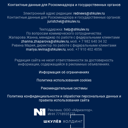
Контактные данные для Роскомнадзора и государственных органов
Электронный адрес редакции:
rednews@shkulev.ru
Контактные данные для Роскомнадзора и государственных органов:
juristchel@shkulev.ru
.
Техподдержка:
help@shkulev.ru
По вопросам коммерческого сотрудничества:
Жапарова Жанна, менеджер по работе с федеральными клиентами
zhanna.zhaparova@shkulev.ru
, моб. + 7 982 640 34 32
Ревина Мария, директор по работе с федеральными клиентами
mariya.revina@shkulev.ru
, моб. +7 910 402 4056
Редакция сайта не несет ответственности за достоверность
информации, содержащейся в рекламных объявлениях.
Информация об ограничениях
Политика использования cookies
Рекомендательные системы
Политика конфиденциальности и обработки персональных данных и
правила использования сайта