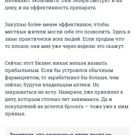
начинают экономить. Они теперь смотрят и на
цену, и на эффективность препарата.
Закупаю более-менее эффективное, чтобы
местные жители могли себе это позволить. Здесь я
знаю практически всех людей. Если продам что-
то плохое, они мне уже через неделю это скажут.
Сейчас этот бизнес никак нельзя назвать
прибыльным. Если бы устроился обычным
фармацевтом, то зарабатывал бы больше, чем
сейчас, будучи владельцем аптеки. Но
закрываться не хочу. Наверное, уже прикипел к
делу, которым столько лет занимаюсь. Да и
покупателей не хочется бросать — тоже уже к ним
привык.
Заметили, что одиночных аптек почти не