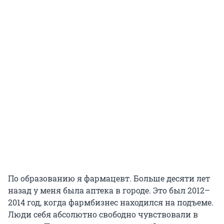
По образованию я фармацевт. Больше десяти лет
назад у меня была аптека в городе. Это был 2012–
2014 год, когда фармбизнес находился на подъеме.
Люди себя абсолютно свободно чувствовали в