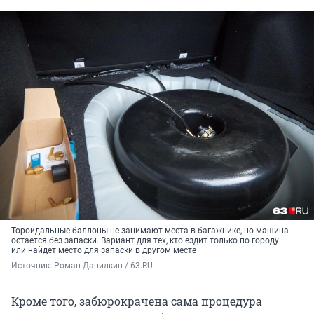
Тороидальные баллоны не занимают места в багажнике, но машина
остается без запаски. Вариант для тех, кто ездит только по городу
или найдет место для запаски в другом месте
Источник: 
Роман Данилкин / 63.RU
Кроме того, забюрокрачена сама процедура