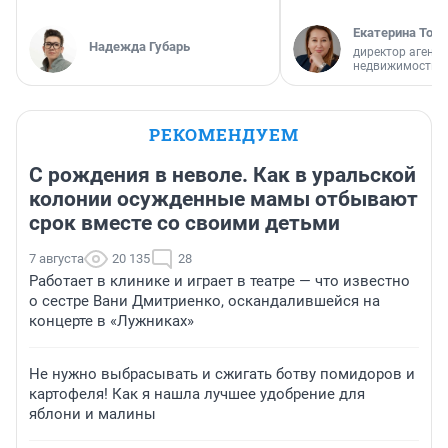
Екатерина Торо
Надежда Губарь
директор агентс
недвижимости
РЕКОМЕНДУЕМ
С рождения в неволе. Как в уральской
колонии осужденные мамы отбывают
срок вместе со своими детьми
7 августа
20 135
28
Работает в клинике и играет в театре — что известно
о сестре Вани Дмитриенко, оскандалившейся на
концерте в «Лужниках»
Не нужно выбрасывать и сжигать ботву помидоров и
картофеля! Как я нашла лучшее удобрение для
яблони и малины