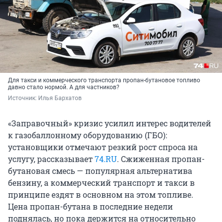
Для такси и коммерческого транспорта пропан-бутановое топливо
давно стало нормой. А для частников?
Источник: 
Илья Бархатов
«Заправочный» кризис усилил интерес водителей
к газобаллонному оборудованию (ГБО):
установщики отмечают резкий рост спроса на
услугу, рассказывает
74.RU
. Сжиженная пропан-
бутановая смесь — популярная альтернатива
бензину, а коммерческий транспорт и такси в
принципе ездят в основном на этом топливе.
Цена пропан-бутана в последние недели
поднялась, но пока держится на относительно