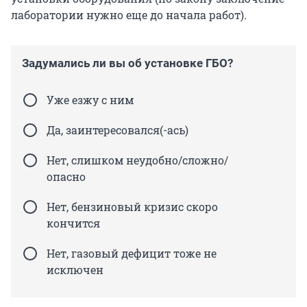
лаборатории нужно еще до начала работ).
Задумались ли вы об установке ГБО?
Уже езжу с ним
Да, заинтересовался(-ась)
Нет, слишком неудобно/сложно/
опасно
Нет, бензиновый кризис скоро
кончится
Нет, газовый дефицит тоже не
исключен