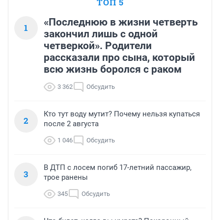
ТОП 5
«Последнюю в жизни четверть
1
закончил лишь с одной
четверкой». Родители
рассказали про сына, который
всю жизнь боролся с раком
3 362
Обсудить
Кто тут воду мутит? Почему нельзя купаться
2
после 2 августа
1 046
Обсудить
В ДТП с лосем погиб 17-летний пассажир,
3
трое ранены
345
Обсудить