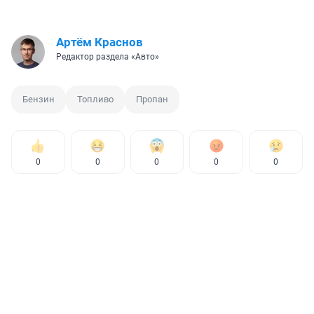
Артём Краснов
Редактор раздела «Авто»
Бензин
Топливо
Пропан
0
0
0
0
0