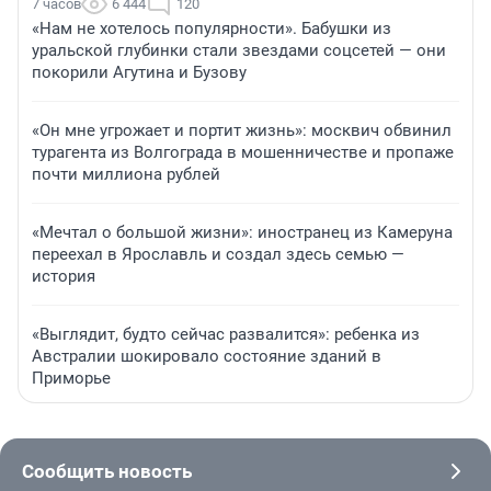
7 часов
6 444
120
«Нам не хотелось популярности». Бабушки из
уральской глубинки стали звездами соцсетей — они
покорили Агутина и Бузову
«Он мне угрожает и портит жизнь»: москвич обвинил
турагента из Волгограда в мошенничестве и пропаже
почти миллиона рублей
«Мечтал о большой жизни»: иностранец из Камеруна
переехал в Ярославль и создал здесь семью —
история
«Выглядит, будто сейчас развалится»: ребенка из
Австралии шокировало состояние зданий в
Приморье
Сообщить новость