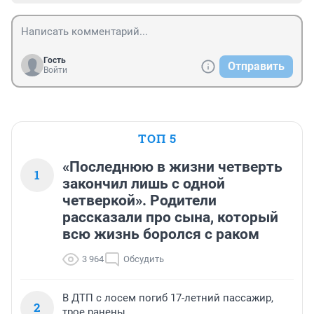
Гость
Отправить
Войти
ТОП 5
«Последнюю в жизни четверть
1
закончил лишь с одной
четверкой». Родители
рассказали про сына, который
всю жизнь боролся с раком
3 964
Обсудить
В ДТП с лосем погиб 17-летний пассажир,
2
трое ранены