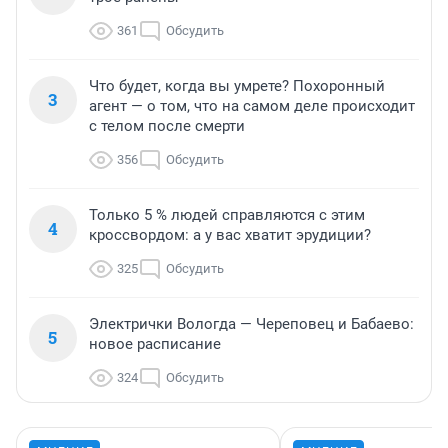
361
Обсудить
Что будет, когда вы умрете? Похоронный
3
агент — о том, что на самом деле происходит
с телом после смерти
356
Обсудить
Только 5 % людей справляются с этим
4
кроссвордом: а у вас хватит эрудиции?
325
Обсудить
Электрички Вологда — Череповец и Бабаево:
5
новое расписание
324
Обсудить