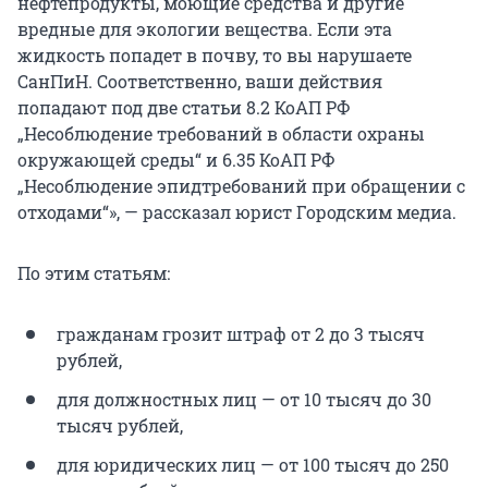
нефтепродукты, моющие средства и другие
вредные для экологии вещества. Если эта
жидкость попадет в почву, то вы нарушаете
СанПиН. Соответственно, ваши действия
попадают под две статьи 8.2 КоАП РФ
„Несоблюдение требований в области охраны
окружающей среды“ и 6.35 КоАП РФ
„Несоблюдение эпидтребований при обращении с
отходами“», — рассказал юрист Городским медиа.
По этим статьям:
гражданам грозит штраф от 2 до 3 тысяч
рублей,
для должностных лиц — от 10 тысяч до 30
тысяч рублей,
для юридических лиц — от 100 тысяч до 250