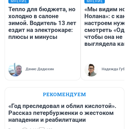
МНЕНИЕ
МНЕНИЕ
Тепло для бюджета, но
«Мы видим нов
холодно в салоне
Нолана»: с как
зимой. Водитель 13 лет
настроем нужн
ездит на электрокаре:
смотреть «Оди
плюсы и минусы
чтобы она не
выглядела как
Денис Дедюхин
Надежда Губар
РЕКОМЕНДУЕМ
«Год преследовал и облил кислотой».
Рассказ петербурженки о жестоком
нападении и реабилитации