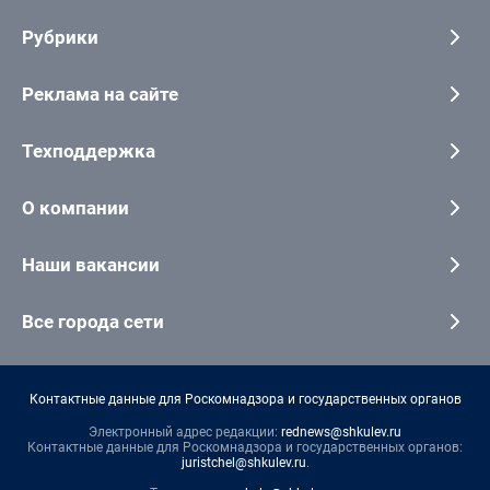
Рубрики
Реклама на сайте
Техподдержка
О компании
Наши вакансии
Все города сети
Контактные данные для Роскомнадзора и государственных органов
Электронный адрес редакции:
rednews@shkulev.ru
Контактные данные для Роскомнадзора и государственных органов:
juristchel@shkulev.ru
.