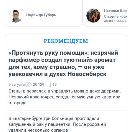
Наталья Шорох
Надежда Губарь
Открыла кофейн
деньги соцразв
РЕКОМЕНДУЕМ
«Протянуть руку помощи»: незрячий
парфюмер создал «уютный» аромат
для тех, кому страшно, — он уже
увековечил в духах Новосибирск
9 августа
20 129
19
Стены в зеркалах, а управлять можно даже дверями.
Незрячий красноярец создал самую умную квартиру
в городе
В Екатеринбурге три больницы проглядели
запущенный рак у пациентки. После родов ей
удалили несколько органов