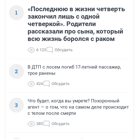
«Последнюю в жизни четверть
1
закончил лишь с одной
четверкой». Родители
рассказали про сына, который
всю жизнь боролся с раком
6 123
Обсудить
В ДТП с лосем погиб 17-летний пассажир,
2
трое ранены
424
Обсудить
Что будет, когда вы умрете? Похоронный
3
агент — о том, что на самом деле происходит
с телом после смерти
385
Обсудить