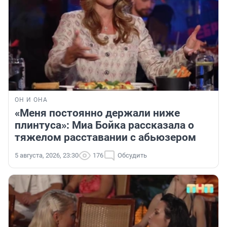
ОН И ОНА
«Меня постоянно держали ниже
плинтуса»: Миа Бойка рассказала о
тяжелом расставании с абьюзером
5 августа, 2026, 23:30
176
Обсудить