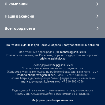
О компании
Наши вакансии
Все города сети
Контактные данные для Роскомнадзора и государственных органов
Электронный адрес редакции:
rednews@shkulev.ru
Контактные данные для Роскомнадзора и государственных органов:
juristchel@shkulev.ru
.
Техподдержка:
help@shkulev.ru
По вопросам коммерческого сотрудничества:
Жапарова Жанна, менеджер по работе с федеральными клиентами
zhanna.zhaparova@shkulev.ru
, моб. + 7 982 640 34 32
Ревина Мария, директор по работе с федеральными клиентами
mariya.revina@shkulev.ru
, моб. +7 910 402 4056
Редакция сайта не несет ответственности за достоверность
информации, содержащейся в рекламных объявлениях.
Информация об ограничениях