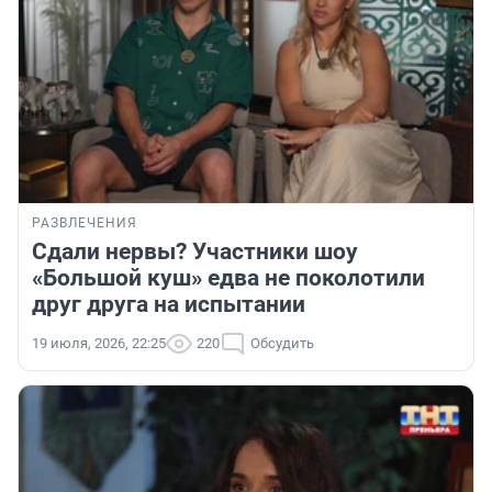
РАЗВЛЕЧЕНИЯ
Сдали нервы? Участники шоу
«Большой куш» едва не поколотили
друг друга на испытании
19 июля, 2026, 22:25
220
Обсудить