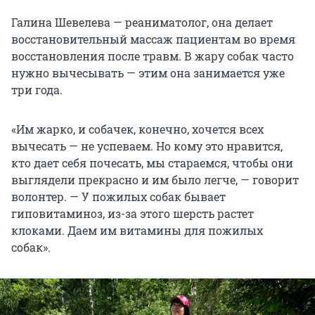
Галина Шевелева — реаниматолог, она делает
восстановительный массаж пациентам во время
восстановления после травм. В жару собак часто
нужно вычесывать — этим она занимается уже
три года.
«Им жарко, и собачек, конечно, хочется всех
вычесать — не успеваем. Но кому это нравится,
кто дает себя почесать, мы стараемся, чтобы они
выглядели прекрасно и им было легче, — говорит
волонтер. — У пожилых собак бывает
гиповитаминоз, из-за этого шерсть растет
клоками. Даем им витамины для пожилых
собак».