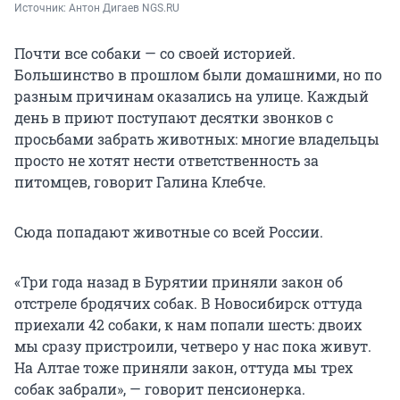
Источник: 
Антон Дигаев NGS.RU
Почти все собаки — со своей историей.
Большинство в прошлом были домашними, но по
разным причинам оказались на улице. Каждый
день в приют поступают десятки звонков с
просьбами забрать животных: многие владельцы
просто не хотят нести ответственность за
питомцев, говорит Галина Клебче.
Сюда попадают животные со всей России.
«Три года назад в Бурятии приняли закон об
отстреле бродячих собак. В Новосибирск оттуда
приехали 42 собаки, к нам попали шесть: двоих
мы сразу пристроили, четверо у нас пока живут.
На Алтае тоже приняли закон, оттуда мы трех
собак забрали», — говорит пенсионерка.