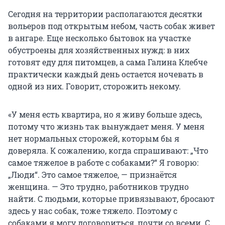
Сегодня на территории располагаются десятки
вольеров под открытым небом, часть собак живет
в ангаре. Еще несколько бытовок на участке
обустроены для хозяйственных нужд: в них
готовят еду для питомцев, а сама Галина Клебче
практически каждый день остается ночевать в
одной из них. Говорит, сторожить некому.
«У меня есть квартира, но я живу больше здесь,
потому что жизнь так вынуждает меня. У меня
нет нормальных сторожей, которым бы я
доверяла. К сожалению, когда спрашивают: „Что
самое тяжелое в работе с собаками?“ Я говорю:
„Люди“. Это самое тяжелое, — признаётся
женщина. — Это трудно, работников трудно
найти. С людьми, которые привязывают, бросают
здесь у нас собак, тоже тяжело. Поэтому с
собаками я могу договориться, почти со всеми. С