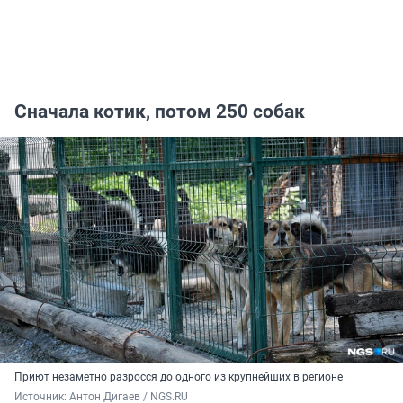
Сначала котик, потом 250 собак
Приют незаметно разросся до одного из крупнейших в регионе
Источник: 
Антон Дигаев / NGS.RU