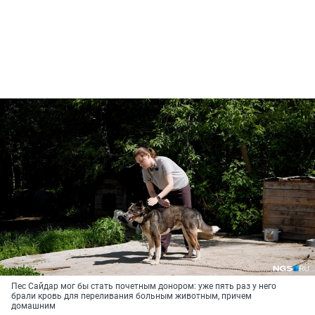
Пес Сайдар мог бы стать почетным донором: уже пять раз у него
брали кровь для переливания больным животным, причем
домашним