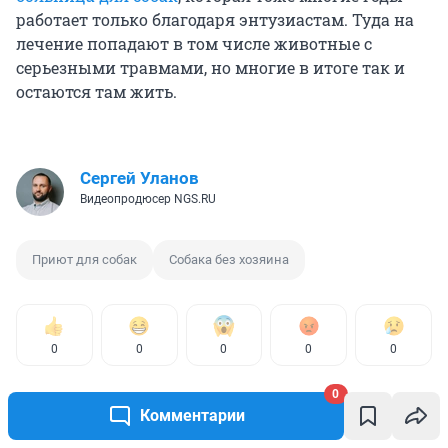
работает только благодаря энтузиастам. Туда на
лечение попадают в том числе животные с
серьезными травмами, но многие в итоге так и
остаются там жить.
Сергей Уланов
Видеопродюсер NGS.RU
Приют для собак
Собака без хозяина
0
0
0
0
0
0
Комментарии