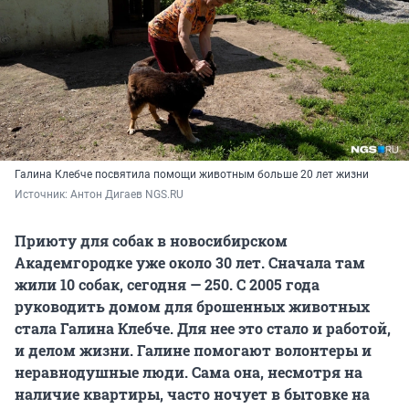
Галина Клебче посвятила помощи животным больше 20 лет жизни
Источник: 
Антон Дигаев NGS.RU
Приюту для собак в новосибирском
Академгородке уже около 30 лет. Сначала там
жили 10 собак, сегодня — 250. С 2005 года
руководить домом для брошенных животных
стала Галина Клебче. Для нее это стало и работой,
и делом жизни. Галине помогают волонтеры и
неравнодушные люди. Сама она, несмотря на
наличие квартиры, часто ночует в бытовке на