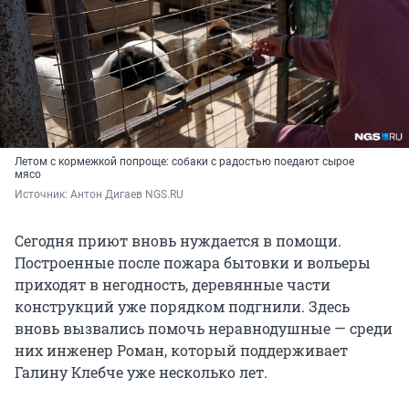
Летом с кормежкой попроще: собаки с радостью поедают сырое
мясо
Источник: 
Антон Дигаев NGS.RU
Сегодня приют вновь нуждается в помощи.
Построенные после пожара бытовки и вольеры
приходят в негодность, деревянные части
конструкций уже порядком подгнили. Здесь
вновь вызвались помочь неравнодушные — среди
них инженер Роман, который поддерживает
Галину Клебче уже несколько лет.