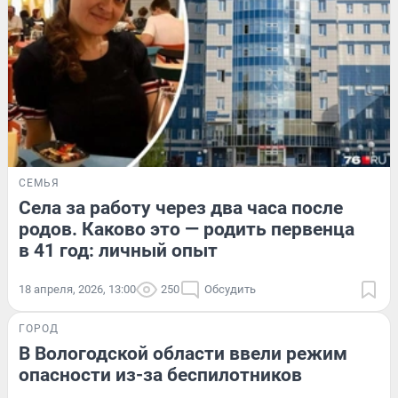
СЕМЬЯ
Села за работу через два часа после
родов. Каково это — родить первенца
в 41 год: личный опыт
18 апреля, 2026, 13:00
250
Обсудить
ГОРОД
В Вологодской области ввели режим
опасности из-за беспилотников