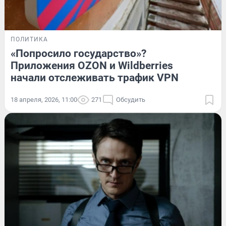
ПОЛИТИКА
«Попросило государство»?
Приложения OZON и Wildberries
начали отслеживать трафик VPN
18 апреля, 2026, 11:00
271
Обсудить