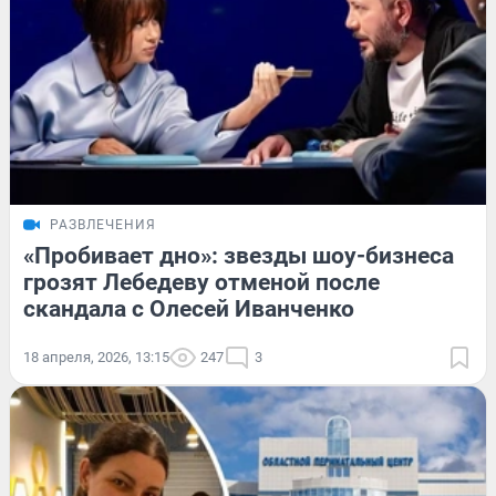
РАЗВЛЕЧЕНИЯ
«Пробивает дно»: звезды шоу-бизнеса
грозят Лебедеву отменой после
скандала с Олесей Иванченко
18 апреля, 2026, 13:15
247
3