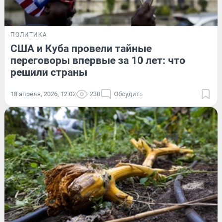
ПОЛИТИКА
США и Куба провели тайные
переговоры впервые за 10 лет: что
решили страны
18 апреля, 2026, 12:02
230
Обсудить