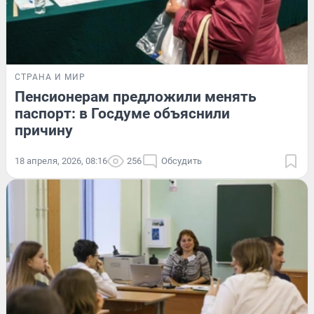
СТРАНА И МИР
Пенсионерам предложили менять
паспорт: в Госдуме объяснили
причину
18 апреля, 2026, 08:16
256
Обсудить