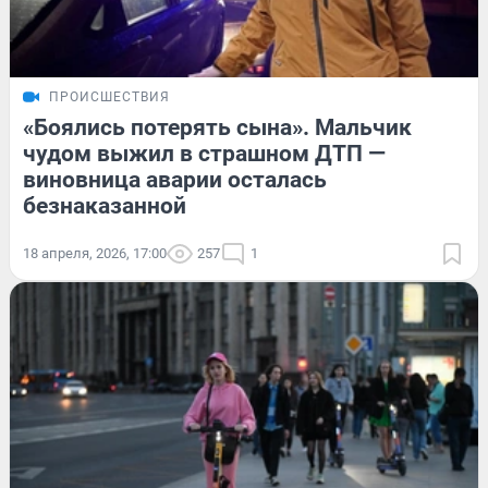
ПРОИСШЕСТВИЯ
«Боялись потерять сына». Мальчик
чудом выжил в страшном ДТП —
виновница аварии осталась
безнаказанной
18 апреля, 2026, 17:00
257
1