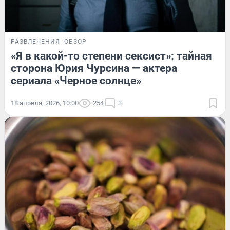
РАЗВЛЕЧЕНИЯ
ОБЗОР
«Я в какой-то степени сексист»: тайная
сторона Юрия Чурсина — актера
сериала «Черное солнце»
18 апреля, 2026, 10:00
254
3