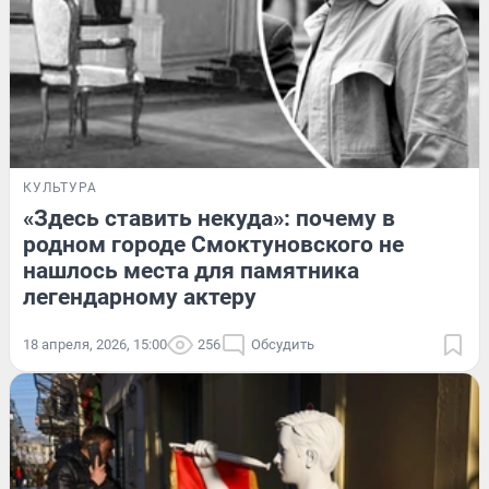
КУЛЬТУРА
«Здесь ставить некуда»: почему в
родном городе Смоктуновского не
нашлось места для памятника
легендарному актеру
18 апреля, 2026, 15:00
256
Обсудить