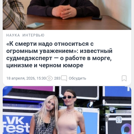
НАУКА
ИНТЕРВЬЮ
«К смерти надо относиться с
огромным уважением»: известный
судмедэксперт — о работе в морге,
цинизме и черном юморе
18 апреля, 2026, 15:30
283
Обсудить