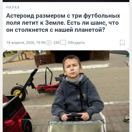
НАУКА
Астероид размером с три футбольных
поля летит к Земле. Есть ли шанс, что
он столкнется с нашей планетой?
18 апреля, 2026, 19:59
250
Обсудить