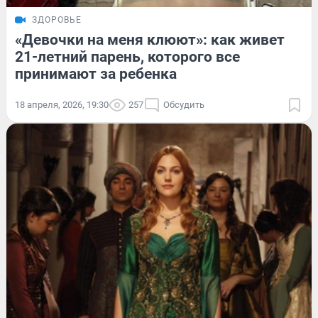
ЗДОРОВЬЕ
«Девочки на меня клюют»: как живет
21-летний парень, которого все
принимают за ребенка
18 апреля, 2026, 19:30
257
Обсудить