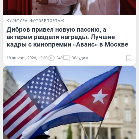
КУЛЬТУРА
ФОТОРЕПОРТАЖ
Дибров привел новую пассию, а
актерам раздали награды. Лучшие
кадры с кинопремии «Аванс» в Москве
18 апреля, 2026, 12:30
249
Обсудить