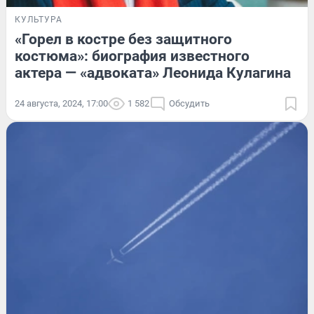
КУЛЬТУРА
«Горел в костре без защитного
костюма»: биография известного
актера — «адвоката» Леонида Кулагина
24 августа, 2024, 17:00
1 582
Обсудить