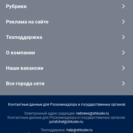
Рубрики
Реклама на сайте
Техподдержка
О компании
Наши вакансии
Все города сети
Контактные данные для Роскомнадзора и государственных органов
Электронный адрес редакции:
rednews@shkulev.ru
Контактные данные для Роскомнадзора и государственных органов:
juristchel@shkulev.ru
.
Техподдержка:
help@shkulev.ru