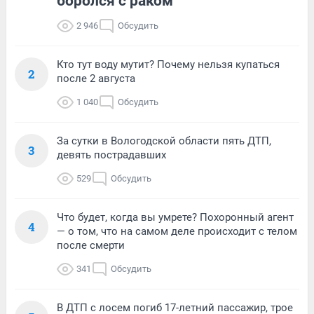
боролся с раком
2 946
Обсудить
Кто тут воду мутит? Почему нельзя купаться
2
после 2 августа
1 040
Обсудить
За сутки в Вологодской области пять ДТП,
3
девять пострадавших
529
Обсудить
Что будет, когда вы умрете? Похоронный агент
4
— о том, что на самом деле происходит с телом
после смерти
341
Обсудить
В ДТП с лосем погиб 17-летний пассажир, трое