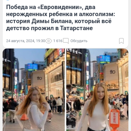
Победа на «Евровидении», два
нерожденных ребенка и алкоголизм:
история Димы Билана, который всё
детство прожил в Татарстане
24 августа, 2024, 19:30
1 616
Обсудить