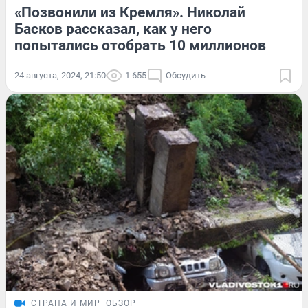
«Позвонили из Кремля». Николай
Басков рассказал, как у него
попытались отобрать 10 миллионов
24 августа, 2024, 21:50
1 655
Обсудить
СТРАНА И МИР
ОБЗОР