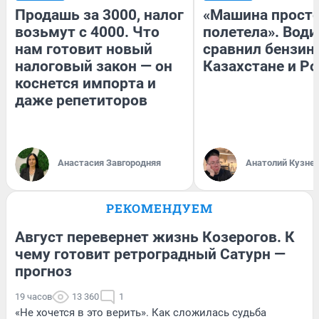
Продашь за 3000, налог
«Машина прост
возьмут с 4000. Что
полетела». Води
нам готовит новый
сравнил бензин
налоговый закон — он
Казахстане и Р
коснется импорта и
даже репетиторов
Анастасия Завгородняя
Анатолий Кузне
РЕКОМЕНДУЕМ
Август перевернет жизнь Козерогов. К
чему готовит ретроградный Сатурн —
прогноз
19 часов
13 360
1
«Не хочется в это верить». Как сложилась судьба