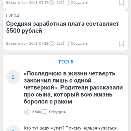
25 сентября, 2003, 09:17
201
Обсудить
ГОРОД
Средняя заработная плата составляет
5500 рублей
25 сентября, 2003, 07:38
220
Обсудить
ТОП 5
«Последнюю в жизни четверть
1
закончил лишь с одной
четверкой». Родители рассказали
про сына, который всю жизнь
боролся с раком
2 546
Обсудить
Кто тут воду мутит? Почему нельзя купаться