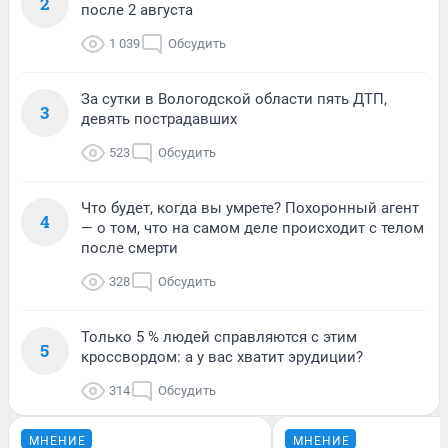
2
после 2 августа
1 039
Обсудить
За сутки в Вологодской области пять ДТП,
3
девять пострадавших
523
Обсудить
Что будет, когда вы умрете? Похоронный агент
4
— о том, что на самом деле происходит с телом
после смерти
328
Обсудить
Только 5 % людей справляются с этим
5
кроссвордом: а у вас хватит эрудиции?
314
Обсудить
МНЕНИЕ
МНЕНИЕ