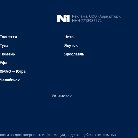
Тольятти
Чита
Тула
Якутск
Тюмень
Ярославль
Уфа
ХМАО — Югра
Челябинск
Ульяновск
нности за достоверность информации, содержащейся в рекламных