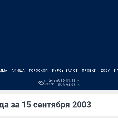
АММА
АФИША
ГОРОСКОП
КУРСЫ ВАЛЮТ
ПРОБКИ
ZODY
И
USD 81,41
СЕЙЧАС
+23°C
EUR 94,06
да за 15 сентября 2003