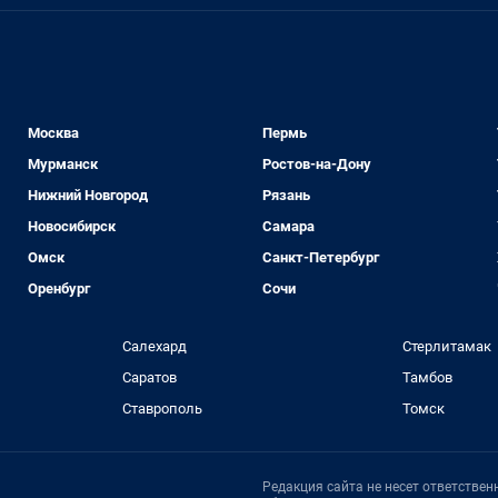
Москва
Пермь
Мурманск
Ростов-на-Дону
Нижний Новгород
Рязань
Новосибирск
Самара
Омск
Санкт-Петербург
Оренбург
Сочи
Салехард
Стерлитамак
Саратов
Тамбов
Ставрополь
Томск
Редакция сайта не несет ответстве