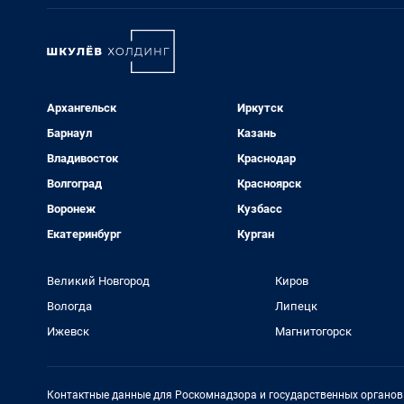
Архангельск
Иркутск
Барнаул
Казань
Владивосток
Краснодар
Волгоград
Красноярск
Воронеж
Кузбасс
Екатеринбург
Курган
Великий Новгород
Киров
Вологда
Липецк
Ижевск
Магнитогорск
Контактные данные для Роскомнадзора и государственных органов