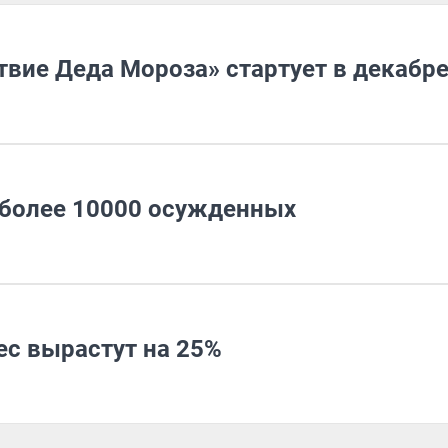
твие Деда Мороза» стартует в декабр
 более 10000 осужденных
ес вырастут на 25%