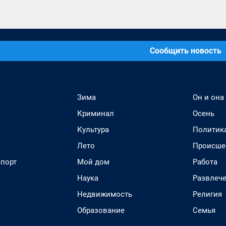
Сообщить новость
Зима
Он и она
Криминал
Осень
Культура
Политик
Лето
Происше
спорт
Мой дом
Работа
Наука
Развлеч
Недвижимость
Религия
Образование
Семья