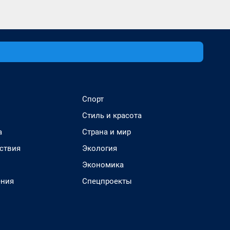
Спорт
Стиль и красота
а
Страна и мир
ствия
Экология
Экономика
ения
Спецпроекты