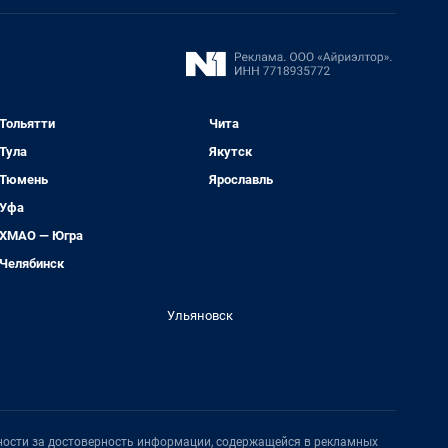
Тольятти
Чита
Тула
Якутск
Тюмень
Ярославль
Уфа
ХМАО — Югра
Челябинск
Ульяновск
нности за достоверность информации, содержащейся в рекламных