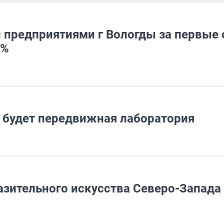
предприятиями г Вологды за первые 
2%
а будет передвижная лаборатория
азительного искусства Северо-Запада