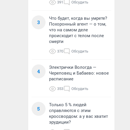
391
Обсудить
Что будет, когда вы умрете?
3
Похоронный агент — о том,
что на самом деле
происходит с телом после
смерти
370
Обсудить
Электрички Вологда —
4
Череповец и Бабаево: новое
расписание
353
Обсудить
Только 5 % людей
5
справляются с этим
кроссвордом: а у вас хватит
эрудиции?