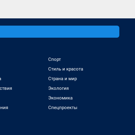
Спорт
Стиль и красота
а
Страна и мир
ствия
Экология
Экономика
ения
Спецпроекты