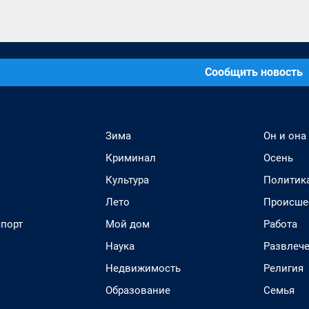
Сообщить новость
Зима
Он и она
Криминал
Осень
Культура
Политик
Лето
Происше
спорт
Мой дом
Работа
Наука
Развлеч
Недвижимость
Религия
Образование
Семья