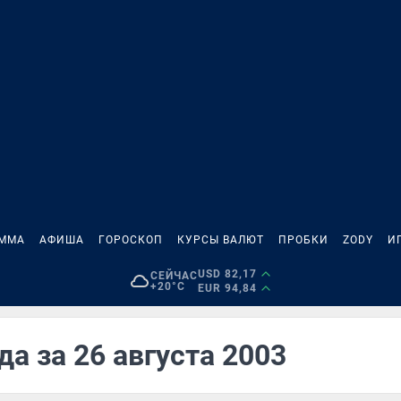
АММА
АФИША
ГОРОСКОП
КУРСЫ ВАЛЮТ
ПРОБКИ
ZODY
И
USD 82,17
СЕЙЧАС
+20°C
EUR 94,84
а за 26 августа 2003