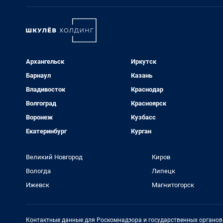
Архангельск
Иркутск
Барнаул
Казань
Владивосток
Краснодар
Волгоград
Красноярск
Воронеж
Кузбасс
Екатеринбург
Курган
Великий Новгород
Киров
Вологда
Липецк
Ижевск
Магнитогорск
Контактные данные для Роскомнадзора и государственных органов