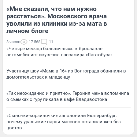
«Мне сказали, что нам нужно
расстаться». Московского врача
уволили из клиники из-за мата в
личном блоге
8 часов
17 568
11
«Четыре месяца больничных»: в Ярославле
автомобилист изувечил пассажира «Яавтобуса»
Участницу шоу «Мама в 16» из Волгограда обвинили в
домогательствах к младенцу
«Так неожиданно и приятно». Героиня мема вспомнила
о съемках с гуру пикапа в кафе Владивостока
«Сыночки-корзиночки» заполонили Екатеринбург:
почему уральские парни массово оставили жен без
цветов