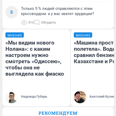
Только 5 % людей справляются с этим
5
кроссвордом: а у вас хватит эрудиции?
313
Обсудить
МНЕНИЕ
МНЕНИЕ
«Мы видим нового
«Машина прост
Нолана»: с каким
полетела». Води
настроем нужно
сравнил бензин
смотреть «Одиссею»,
Казахстане и Р
чтобы она не
выглядела как фиаско
Надежда Губарь
Анатолий Кузне
РЕКОМЕНДУЕМ