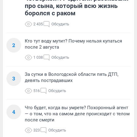
про сына, который всю жизнь
боролся с раком
2 435
Обсудить
Кто тут воду мутит? Почему нельзя купаться
2
после 2 августа
1 038
Обсудить
За сутки в Вологодской области пять ДТП,
3
девять пострадавших
516
Обсудить
Что будет, когда вы умрете? Похоронный агент
4
— о том, что на самом деле происходит с телом
после смерти
323
Обсудить