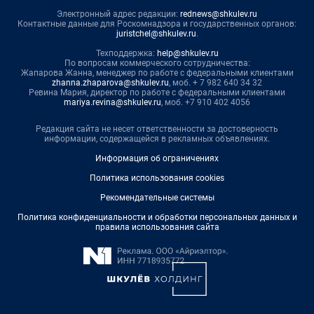
Электронный адрес редакции:
rednews@shkulev.ru
Контактные данные для Роскомнадзора и государственных органов:
juristchel@shkulev.ru
.
Техподдержка:
help@shkulev.ru
По вопросам коммерческого сотрудничества:
Жапарова Жанна, менеджер по работе с федеральными клиентами
zhanna.zhaparova@shkulev.ru
, моб. + 7 982 640 34 32
Ревина Мария, директор по работе с федеральными клиентами
mariya.revina@shkulev.ru
, моб. +7 910 402 4056
Редакция сайта не несет ответственности за достоверность
информации, содержащейся в рекламных объявлениях.
Информация об ограничениях
Политика использования cookies
Рекомендательные системы
Политика конфиденциальности и обработки персональных данных и
правила использования сайта