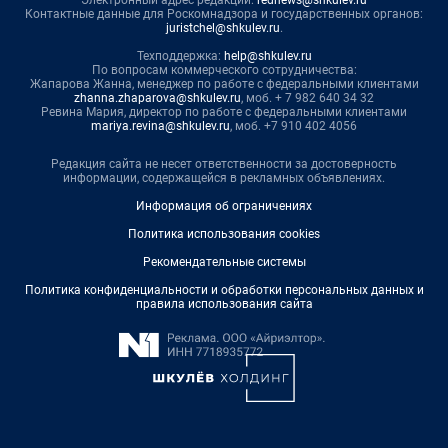
Электронный адрес редакции:
rednews@shkulev.ru
Контактные данные для Роскомнадзора и государственных органов:
juristchel@shkulev.ru
.
Техподдержка:
help@shkulev.ru
По вопросам коммерческого сотрудничества:
Жапарова Жанна, менеджер по работе с федеральными клиентами
zhanna.zhaparova@shkulev.ru
, моб. + 7 982 640 34 32
Ревина Мария, директор по работе с федеральными клиентами
mariya.revina@shkulev.ru
, моб. +7 910 402 4056
Редакция сайта не несет ответственности за достоверность
информации, содержащейся в рекламных объявлениях.
Информация об ограничениях
Политика использования cookies
Рекомендательные системы
Политика конфиденциальности и обработки персональных данных и
правила использования сайта