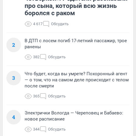
про сына, который всю жизнь
боролся с раком
4 617
Обсудить
В ДТП с лосем погиб 17-летний пассажир, трое
2
ранены
382
Обсудить
Что будет, когда вы умрете? Похоронный агент
3
— о том, что на самом деле происходит с телом
после смерти
365
Обсудить
Электрички Вологда — Череповец и Бабаево:
4
новое расписание
344
Обсудить