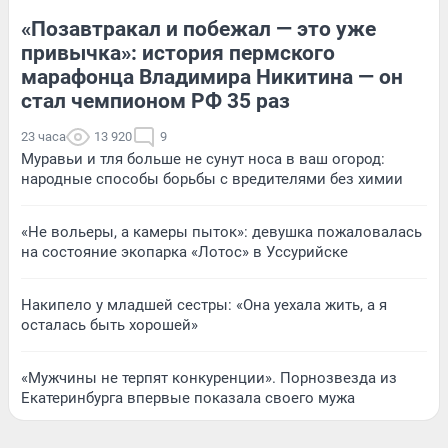
«Позавтракал и побежал — это уже
привычка»: история пермского
марафонца Владимира Никитина — он
стал чемпионом РФ 35 раз
23 часа
13 920
9
Муравьи и тля больше не сунут носа в ваш огород:
народные способы борьбы с вредителями без химии
«Не вольеры, а камеры пыток»: девушка пожаловалась
на состояние экопарка «Лотос» в Уссурийске
Накипело у младшей сестры: «Она уехала жить, а я
осталась быть хорошей»
«Мужчины не терпят конкуренции». Порнозвезда из
Екатеринбурга впервые показала своего мужа