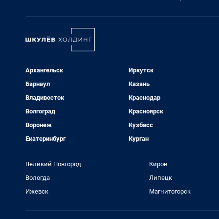
Архангельск
Иркутск
Барнаул
Казань
Владивосток
Краснодар
Волгоград
Красноярск
Воронеж
Кузбасс
Екатеринбург
Курган
Великий Новгород
Киров
Вологда
Липецк
Ижевск
Магнитогорск