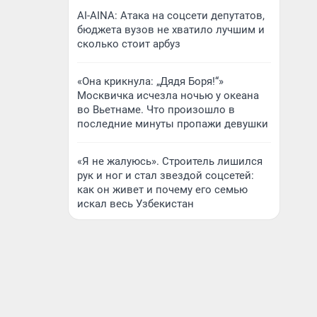
AI-AINA: Атака на соцсети депутатов,
бюджета вузов не хватило лучшим и
сколько стоит арбуз
«Она крикнула: „Дядя Боря!“»
Москвичка исчезла ночью у океана
во Вьетнаме. Что произошло в
последние минуты пропажи девушки
«Я не жалуюсь». Строитель лишился
рук и ног и стал звездой соцсетей:
как он живет и почему его семью
искал весь Узбекистан