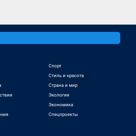
Спорт
Стиль и красота
а
Страна и мир
ствия
Экология
Экономика
ения
Спецпроекты