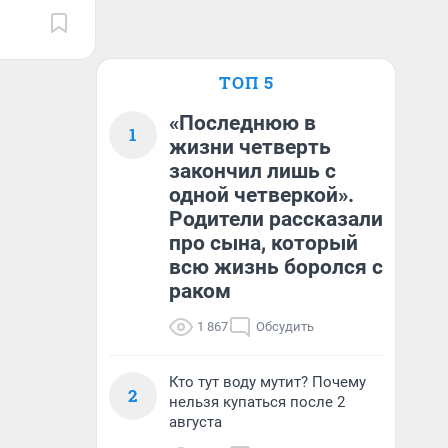
ТОП 5
«Последнюю в
1
жизни четверть
закончил лишь с
одной четверкой».
Родители рассказали
про сына, который
всю жизнь боролся с
раком
1 867
Обсудить
Кто тут воду мутит? Почему
2
нельзя купаться после 2
августа