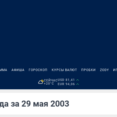
АММА
АФИША
ГОРОСКОП
КУРСЫ ВАЛЮТ
ПРОБКИ
ZODY
И
USD 81,41
СЕЙЧАС
+20°C
EUR 94,06
да за 29 мая 2003