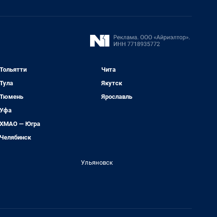
Тольятти
Чита
Тула
Якутск
Тюмень
Ярославль
Уфа
ХМАО — Югра
Челябинск
Ульяновск