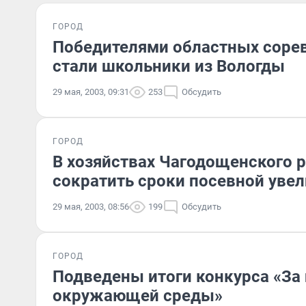
ГОРОД
Победителями областных соре
стали школьники из Вологды
29 мая, 2003, 09:31
253
Обсудить
ГОРОД
В хозяйствах Чагодощенского р
сократить сроки посевной уве
29 мая, 2003, 08:56
199
Обсудить
ГОРОД
Подведены итоги конкурса «За
окружающей среды»