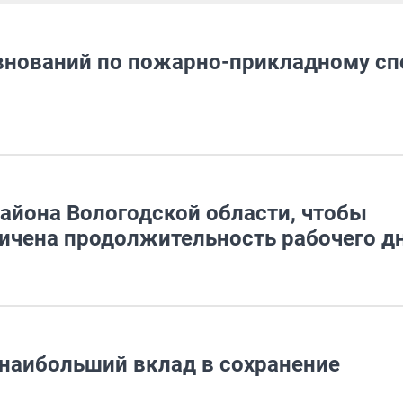
внований по пожарно-прикладному сп
айона Вологодской области, чтобы
личена продолжительность рабочего д
 наибольший вклад в сохранение