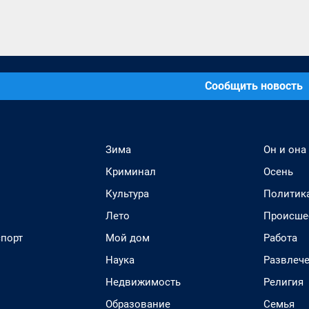
Сообщить новость
Зима
Он и она
Криминал
Осень
Культура
Политик
Лето
Происше
спорт
Мой дом
Работа
Наука
Развлеч
Недвижимость
Религия
Образование
Семья