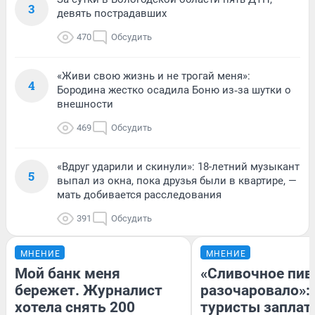
3
девять пострадавших
470
Обсудить
«Живи свою жизнь и не трогай меня»:
4
Бородина жестко осадила Боню из‑за шутки о
внешности
469
Обсудить
«Вдруг ударили и скинули»: 18-летний музыкант
5
выпал из окна, пока друзья были в квартире, —
мать добивается расследования
391
Обсудить
МНЕНИЕ
МНЕНИЕ
Мой банк меня
«Сливочное пив
бережет. Журналист
разочаровало»:
хотела снять 200
туристы заплат