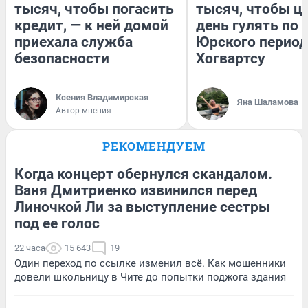
тысяч, чтобы погасить
тысяч, чтобы ц
кредит, — к ней домой
день гулять по 
приехала служба
Юрского период
безопасности
Хогвартсу
Ксения Владимирская
Яна Шаламова
Автор мнения
РЕКОМЕНДУЕМ
Когда концерт обернулся скандалом.
Ваня Дмитриенко извинился перед
Линочкой Ли за выступление сестры
под ее голос
22 часа
15 643
19
Один переход по ссылке изменил всё. Как мошенники
довели школьницу в Чите до попытки поджога здания