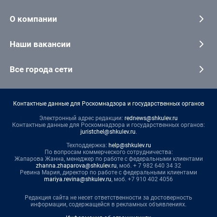
О компании
Наши вакансии
Все города сети
Контактные данные для Роскомнадзора и государственных органов
Электронный адрес редакции:
rednews@shkulev.ru
Контактные данные для Роскомнадзора и государственных органов:
juristchel@shkulev.ru
.
Техподдержка:
help@shkulev.ru
По вопросам коммерческого сотрудничества:
Жапарова Жанна, менеджер по работе с федеральными клиентами
zhanna.zhaparova@shkulev.ru
, моб. + 7 982 640 34 32
Ревина Мария, директор по работе с федеральными клиентами
mariya.revina@shkulev.ru
, моб. +7 910 402 4056
Редакция сайта не несет ответственности за достоверность
информации, содержащейся в рекламных объявлениях.