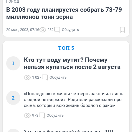
ГОРОД
В 2003 году планируется собрать 73-79
миллионов тонн зерна
20 мая, 2003, 07:16
232
Обсудить
ТОП 5
Кто тут воду мутит? Почему
1
нельзя купаться после 2 августа
1 027
Обсудить
«Последнюю в жизни четверть закончил лишь
2
с одной четверкой». Родители рассказали про
сына, который всю жизнь боролся с раком
973
Обсудить
За сутки в Вологодской области пять ДТП,