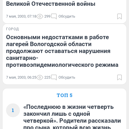
Великой Отечественной войны
7 мая, 2003, 07:18
299
Обсудить
ГОРОД
Основными недостатками в работе
лагерей Вологодской области
продолжают оставаться нарушения
санитарно-
противоэпидемиологического режима
7 мая, 2003, 06:25
225
Обсудить
ТОП 5
«Последнюю в жизни четверть
1
закончил лишь с одной
четверкой». Родители рассказали
про сына, который всю жизнь