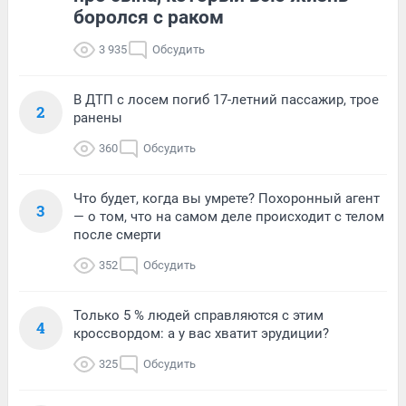
боролся с раком
3 935
Обсудить
В ДТП с лосем погиб 17-летний пассажир, трое
2
ранены
360
Обсудить
Что будет, когда вы умрете? Похоронный агент
3
— о том, что на самом деле происходит с телом
после смерти
352
Обсудить
Только 5 % людей справляются с этим
4
кроссвордом: а у вас хватит эрудиции?
325
Обсудить