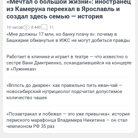
«Мечтал о большой жизни»: иностранец
из Камеруна переехал в Ярославль и
создал здесь семью — история
10 часов
8 440
11
«Мне должны 17 млн, но банку плачу я»: почему в
Башкирии обманутые в ИЖС не могут добиться правды
Работает в клинике и играет в театре — что известно о
сестре Вани Дмитриенко, оскандалившейся на концерте
в «Лужниках»
«Вплоть до диареи»: как правильно пить иван-чай —
новосибирский нутрициолог подсчитал допустимое
количество чашек
«Позавтракал и побежал — это уже привычка»: история
пермского марафонца Владимира Никитина — он стал
чемпионом РФ 35 раз