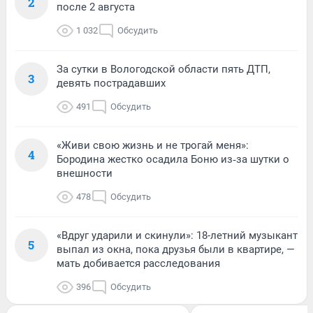
2
после 2 августа
1 032
Обсудить
За сутки в Вологодской области пять ДТП,
3
девять пострадавших
491
Обсудить
«Живи свою жизнь и не трогай меня»:
4
Бородина жестко осадила Боню из‑за шутки о
внешности
478
Обсудить
«Вдруг ударили и скинули»: 18-летний музыкант
5
выпал из окна, пока друзья были в квартире, —
мать добивается расследования
396
Обсудить