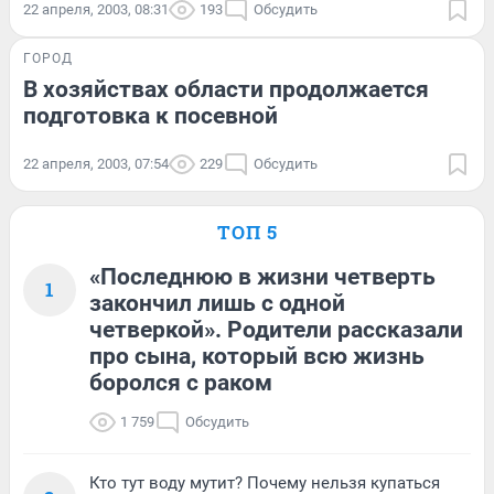
22 апреля, 2003, 08:31
193
Обсудить
ГОРОД
В хозяйствах области продолжается
подготовка к посевной
22 апреля, 2003, 07:54
229
Обсудить
ТОП 5
«Последнюю в жизни четверть
1
закончил лишь с одной
четверкой». Родители рассказали
про сына, который всю жизнь
боролся с раком
1 759
Обсудить
Кто тут воду мутит? Почему нельзя купаться