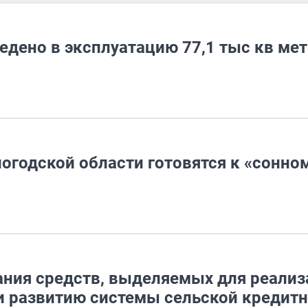
ведено в эксплуатацию 77,1 тыс кв ме
огодской области готовятся к «сонно
ния средств, выделяемых для реализ
 развитию системы сельской кредит