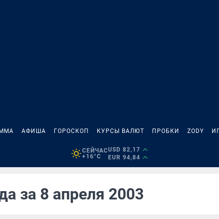
АММА
АФИША
ГОРОСКОП
КУРСЫ ВАЛЮТ
ПРОБКИ
ZODY
И
USD 82,17
СЕЙЧАС
+16°C
EUR 94,84
да за 8 апреля 2003