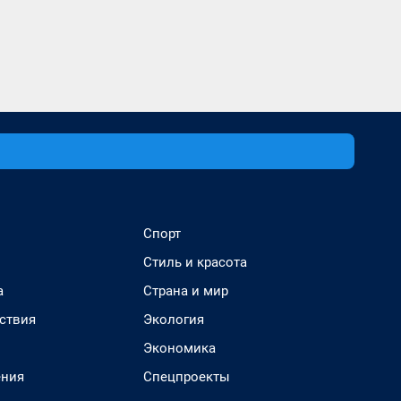
Спорт
Стиль и красота
а
Страна и мир
ствия
Экология
Экономика
ения
Спецпроекты