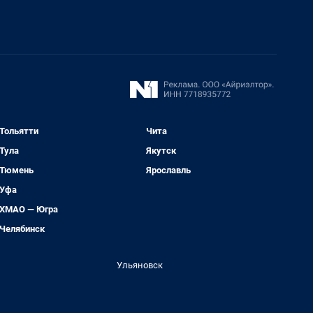
Тольятти
Чита
Тула
Якутск
Тюмень
Ярославль
Уфа
ХМАО — Югра
Челябинск
Ульяновск