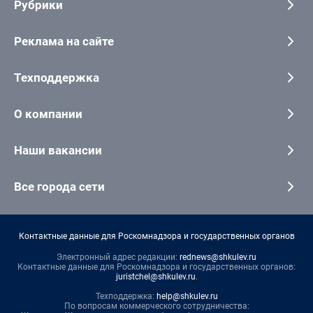
Рубрики
Реклама на сайте
Техподдержка
О компании
Наши вакансии
Все города сети
Контактные данные для Роскомнадзора и государственных органов
Электронный адрес редакции:
rednews@shkulev.ru
Контактные данные для Роскомнадзора и государственных органов:
juristchel@shkulev.ru
.
Техподдержка:
help@shkulev.ru
По вопросам коммерческого сотрудничества: