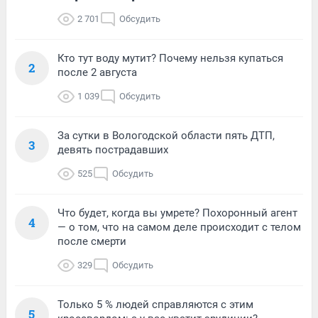
2 701
Обсудить
Кто тут воду мутит? Почему нельзя купаться
2
после 2 августа
1 039
Обсудить
За сутки в Вологодской области пять ДТП,
3
девять пострадавших
525
Обсудить
Что будет, когда вы умрете? Похоронный агент
4
— о том, что на самом деле происходит с телом
после смерти
329
Обсудить
Только 5 % людей справляются с этим
5