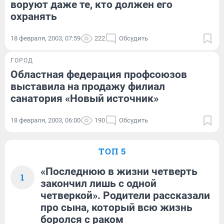
воруют даже те, кто должен его
охранять
18 февраля, 2003, 07:59
222
Обсудить
ГОРОД
Областная федерация профсоюзов
выставила на продажу филиал
санатория «Новый источник»
18 февраля, 2003, 06:00
190
Обсудить
ТОП 5
«Последнюю в жизни четверть
1
закончил лишь с одной
четверкой». Родители рассказали
про сына, который всю жизнь
боролся с раком