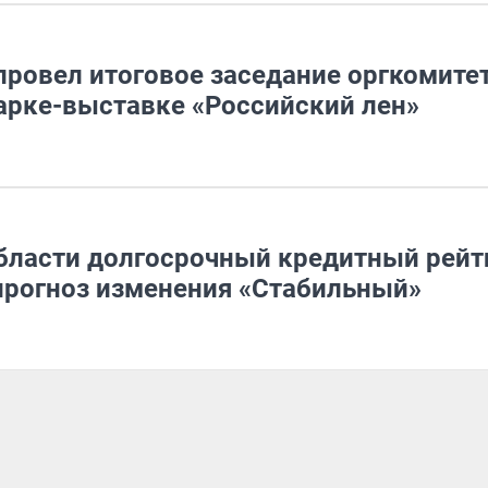
провел итоговое заседание оргкомите
арке-выставке «Российский лен»
области долгосрочный кредитный рейт
прогноз изменения «Стабильный»