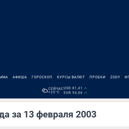
АММА
АФИША
ГОРОСКОП
КУРСЫ ВАЛЮТ
ПРОБКИ
ZODY
И
USD 81,41
СЕЙЧАС
+25°C
EUR 94,06
да за 13 февраля 2003