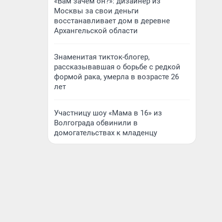
«Вам зачем он?»: дизайнер из
Москвы за свои деньги
восстанавливает дом в деревне
Архангельской области
Знаменитая тикток-блогер,
рассказывавшая о борьбе с редкой
формой рака, умерла в возрасте 26
лет
Участницу шоу «Мама в 16» из
Волгограда обвинили в
домогательствах к младенцу