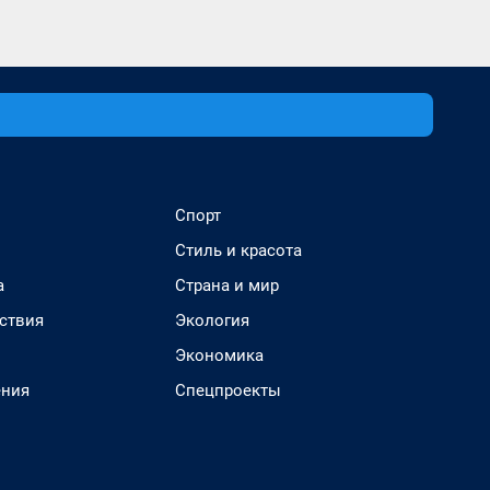
Спорт
Стиль и красота
а
Страна и мир
ствия
Экология
Экономика
ения
Спецпроекты