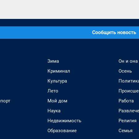
Сообщить новость
Зима
Он и она
Криминал
Осень
Культура
Политик
Лето
Происше
спорт
Мой дом
Работа
Наука
Развлеч
Недвижимость
Религия
Образование
Семья