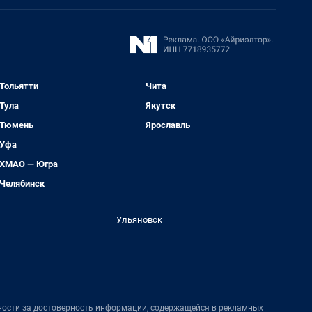
Тольятти
Чита
Тула
Якутск
Тюмень
Ярославль
Уфа
ХМАО — Югра
Челябинск
Ульяновск
нности за достоверность информации, содержащейся в рекламных