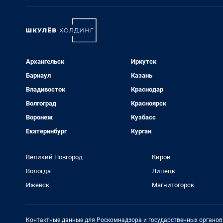
Архангельск
Иркутск
Барнаул
Казань
Владивосток
Краснодар
Волгоград
Красноярск
Воронеж
Кузбасс
Екатеринбург
Курган
Великий Новгород
Киров
Вологда
Липецк
Ижевск
Магнитогорск
Контактные данные для Роскомнадзора и государственных органов